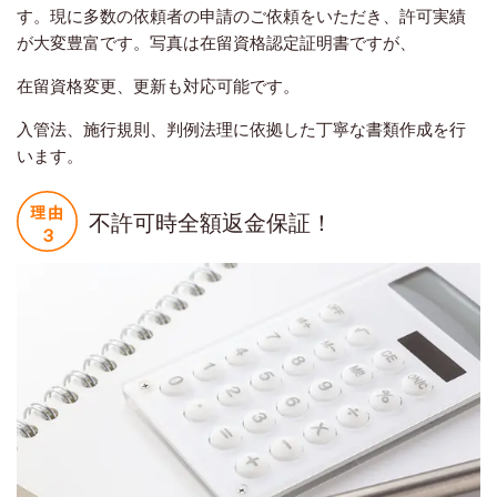
す。現に多数の依頼者の申請のご依頼をいただき、許可実績
が大変豊富です。写真は在留資格認定証明書ですが、
在留資格変更、更新も対応可能です。
入管法、施行規則、判例法理に依拠した丁寧な書類作成を行
います。
不許可時全額返金保証！