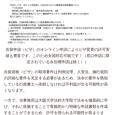
在留申請（ビザ）のオンライン申請によりビザ変更の許可実
績も豊富です。このため全国対応可能です！（窓口申請に限
定されている永住権申請は除く））
在留資格（ビザ）の取得要件は判例法理、入管法、施行規則
の詳細な要件を充足する必要があるため、法令の要件を熟知
している行政書士へ依頼しなければ不利益が出る可能性が高
くなります。
一方で、当事務所は大阪大学法科大学院で法令を徹底的に学
び、それに依拠することで客観的かつ明確な申請書類を作成
することができるため、許可を得られる可能性が高まりま