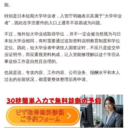
能。
特别是日本短期大学毕业者，入管庁明确表示其属于“大学毕业
者”，因此在学历要件的入口上通常不容易成为问题。
不过，海外短大毕业或取得学位 ，并不一定会被当然视为与日
本短大毕业相同，有时需要通过追加资料说明教育制度和学位
定位。因此，短大毕业者申请技人国签证时，不应只是提交毕
业证明书，而应重视资料构成，让入管能够理解以这个学历从
事这份工作是自然且合理的。
也就是说，专攻内容、工作内容、公司业务、报酬水平和本人
过去的在留状况，都需要整体整理后再申请。