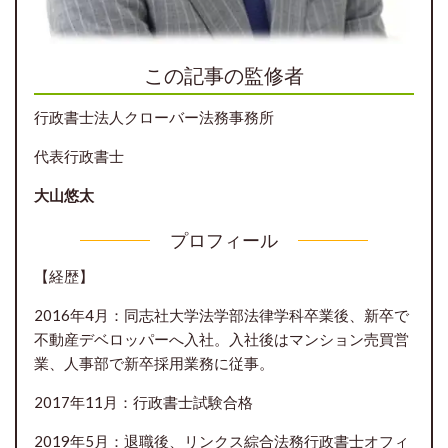
この記事の監修者
行政書士法人クローバー法務事務所
代表行政書士
大山悠太
プロフィール
【経歴】
2016年4月：同志社大学法学部法律学科卒業後、新卒で
不動産デベロッパーへ入社。入社後はマンション売買営
業、人事部で新卒採用業務に従事。
2017年11月：行政書士試験合格
2019年5月：退職後、リンクス綜合法務行政書士オフィ