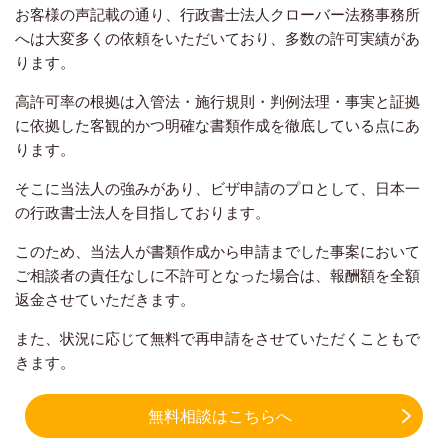
お客様の声記載の通り、行政書士法人クローバー法務事務所
へは大変多くの依頼をいただいており、多数の許可実績があ
ります。
高許可率の根拠は入管法・施行規則・判例法理・事実と証拠
に依拠した客観的かつ明確な書類作成を徹底している点にあ
ります。
そこに当法人の強みがあり、ビザ申請のプロとして、日本一
の行政書士法人を目指しております。
このため、当法人が書類作成から申請までした事案において
ご相談者の責任なしに不許可となった場合は、報酬額を全額
返金させていただきます。
また、状況に応じて無料で再申請をさせていただくこともで
きます。
無料相談はこちらへ