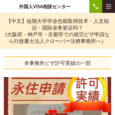
外国人VISA相談センター
【中文】短期大学毕业也能取得技术・人文知
识・国际业务签证吗？
(大阪府・神戸市・京都市での就労ビザ申請な
ら行政書士法人クローバー法務事務所へ）
本事務所ビザ許可実績の一部