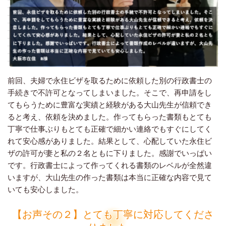
前回、夫婦で永住ビザを取るために依頼した別の行政書士の
手続きで不許可となってしまいました。そこで、再申請をし
てもらうために豊富な実績と経験がある大山先生が信頼でき
ると考え、依頼を決めました。作ってもらった書類もとても
丁寧で仕事ぶりもとても正確で細かい連絡でもすぐにしてく
れて安心感がありました。結果として、心配していた永住ビ
ザの許可が妻と私の２名ともに下りました。感謝でいっぱい
です。行政書士によって作ってくれる書類のレベルが全然違
いますが、大山先生の作った書類は本当に正確な内容で見て
いても安心しました。
【お声その２】とても丁寧に対応してくださ