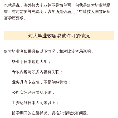
也就是说，海外短大毕业并不是简单写一句我是短大毕业就足
够，有时需要补充说明：该学历是否满足了申请技人国签证所
需学历要求。
短大毕业较容易被许可的情况
短大毕业者如果具备以下情况，相对比较容易说明：
毕业于日本短期大学；
专攻内容与职务内容有关联；
业务具有专业性，不是单纯劳动；
公司实际经营情况明确；
工资达到日本人同等以上；
留学期间的在留状况、资格外活动没有问题。