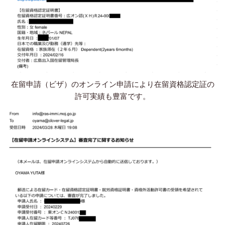
在留申請（ビザ）のオンライン申請により在留資格認定証の
許可実績も豊富です。