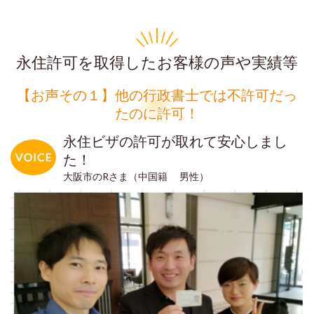
永住許可を取得したお客様の声や実績等
【お声その１】他の行政書士では不許可だっ
たのに許可！
永住ビザの許可が取れて安心しまし
た！
大阪市のRさま（中国籍 男性）