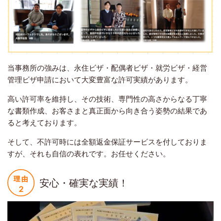
当事務所の強みは、永住ビザ・配偶者ビザ・就労ビザ・経営
管理ビザ申請において大変豊富な許可実績があります。
高い許可率を維持し、その技術、専門性の高さからなる丁寧
な書類作成、お客さまと真正面から向き合う姿勢の結果であ
ると考えております。
そして、不許可時には全額返金保証サービスを付しておりま
すが、それも自信の表れです。お任せください。
安心・確実な実績！