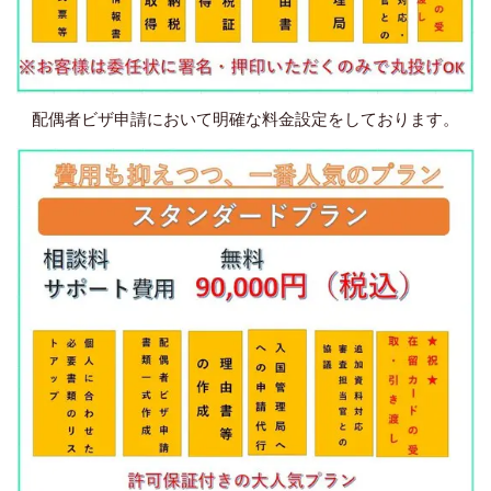
配偶者ビザ申請において明確な料金設定をしております。