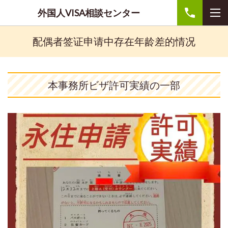
外国人VISA相談センター
配偶者签证申请中存在年龄差的情况
本事務所ビザ許可実績の一部