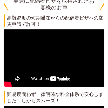
実際に配偶者ビザを取得されたお
客様のお声
高難易度の短期滞在からの配偶者ビザへの変
更申請で許可！
難易度問わず一律明確な料金体系で安心しま
した！しかもスムーズ！