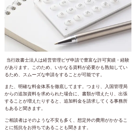
当行政書士法人は経営管理ビザ申請で豊富な許可実績・経験
があります。このため、いかなる資料が必要かも熟知してい
るため、スムーズな申請をすることが可能です。
また、明確な料金体系を徹底してます。つまり、入国管理局
からの追加資料を求められた場合に、書類が増えたり、出張
することが増えたりすると、追加料金を請求してくる事務所
もあると聞きます。
ご相談者はそのような不安も多く、想定外の費用がかかるこ
とに抵抗をお持ちであることも聞きます。