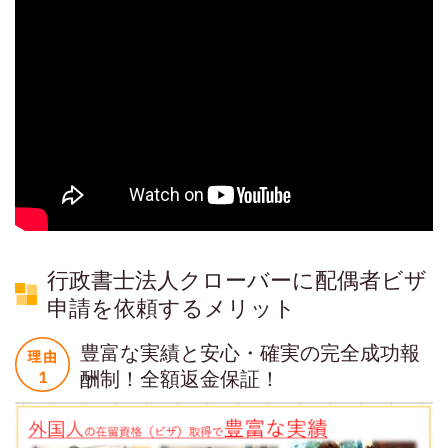
行政書士法人クローバーに配偶者ビザ
申請を依頼するメリット
豊富な実績と安心・確実の完全成功報
酬制！全額返金保証！