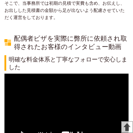
そこで、当事務所では初期の見積で実費も含め、お伝えし、
お出しした見積書の金額から足が出ないよう配慮させていた
だく運営をしております。
配偶者ビザを実際に弊所に依頼され取
得されたお客様のインタビュー動画
明確な料金体系と丁寧なフォローで安心しま
した