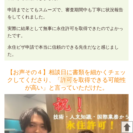
申請までとてもスムーズで、審査期間中も丁寧に状況報告
をしてくれました。
実際に結果として無事に永住許可を取得できたのでよかっ
たです。
永住ビザ申請で本当に信頼のできる先生だなと感じまし
た。
【お声その４】相談日に書類を細かくチェッ
クしてくださり、「許可を取得できる可能性
が高い」と言っていただけた。