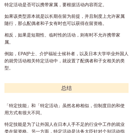
特定活动是否可以携带家属，要根据活动内容而定。
如果该类型原本就是以长期在留为前提，并且制度上允许家属
随行，那么配偶者和子女有时也可以获得在留资格。
相反，如果是短期性、临时性的活动，则有时不允许携带家
属。
例如，EPA护士、介护福祉士候补者，以及日本大学毕业外国人
的就劳活动相关特定活动中，就设置了配偶者和子女相关的类
型。
总结
「特定技能」和「特定活动」虽然名称相似，但制度目的和使
用方式有很大不同。
特定技能是为了让外国人在日本人手不足的行业中工作的就业
类在留资格。另一方面，特定活动是法务大臣针对个别活动指