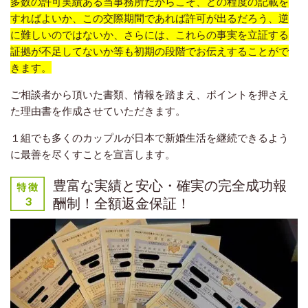
多数の許可実績ある当事務所だからこそ、どの程度の記載を
すればよいか、この交際期間であれば許可が出るだろう、逆
に難しいのではないか、さらには、これらの事実を立証する
証拠が不足してないか等も初期の段階でお伝えすることがで
きます。
ご相談者から頂いた書類、情報を踏まえ、ポイントを押さえ
た理由書を作成させていただきます。
１組でも多くのカップルが日本で新婚生活を継続できるよう
に最善を尽くすことを宣言します。
豊富な実績と安心・確実の完全成功報
酬制！全額返金保証！