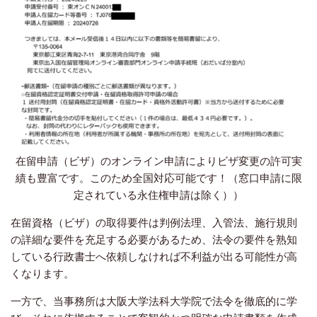
在留申請（ビザ）のオンライン申請によりビザ変更の許可実
績も豊富です。このため全国対応可能です！（窓口申請に限
定されている永住権申請は除く））
在留資格（ビザ）の取得要件は判例法理、入管法、施行規則
の詳細な要件を充足する必要があるため、法令の要件を熟知
している行政書士へ依頼しなければ不利益が出る可能性が高
くなります。
一方で、当事務所は大阪大学法科大学院で法令を徹底的に学