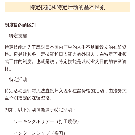
特定技能和特定活动的基本区别
制度目的的区别
特定技能
特定技能是为了应对日本国内严重的人手不足而设立的在留资
格。它是让具备一定技能和日语能力的外国人，在特定产业领
域工作的制度。也就是说，特定技能是以就业为目的的在留资
格。
特定活动
特定活动是针对无法直接归入现有在留资格的活动，由法务大
臣个别指定的在留资格。
例如，以下活动可能属于特定活动：
ワーキングホリデー（打工度假）
インターンシップ（实习）