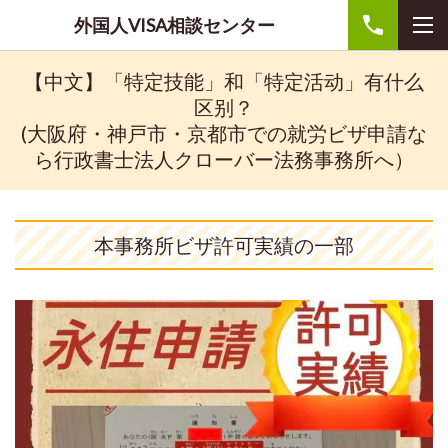
外国人VISA相談センター
【中文】「特定技能」和「特定活动」有什么
区别？
(大阪府・神戸市・京都市での就労ビザ申請な
ら行政書士法人クローバー法務事務所へ）
本事務所ビザ許可実績の一部