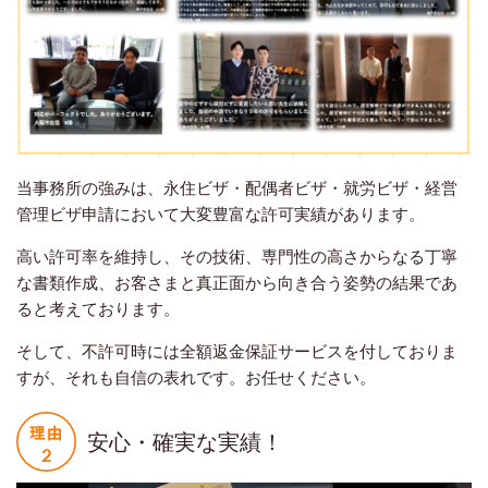
当事務所の強みは、永住ビザ・配偶者ビザ・就労ビザ・経営
管理ビザ申請において大変豊富な許可実績があります。
高い許可率を維持し、その技術、専門性の高さからなる丁寧
な書類作成、お客さまと真正面から向き合う姿勢の結果であ
ると考えております。
そして、不許可時には全額返金保証サービスを付しておりま
すが、それも自信の表れです。お任せください。
安心・確実な実績！