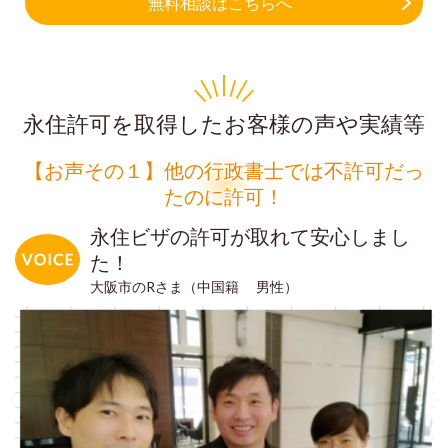
無料相談はこちらへ
永住許可を取得したお客様の声や実績等
【お声その１】他の行政書士では不許可だっ
たのに許可！
永住ビザの許可が取れて安心しまし
た！
大阪市のRさま（中国籍 男性）