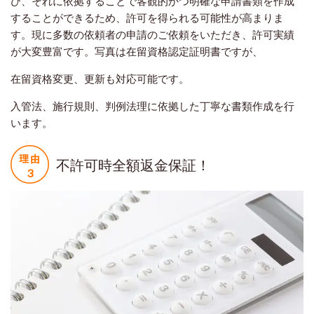
び、それに依拠することで客観的かつ明確な申請書類を作成
することができるため、許可を得られる可能性が高まりま
す。現に多数の依頼者の申請のご依頼をいただき、許可実績
が大変豊富です。写真は在留資格認定証明書ですが、
在留資格変更、更新も対応可能です。
入管法、施行規則、判例法理に依拠した丁寧な書類作成を行
います。
不許可時全額返金保証！