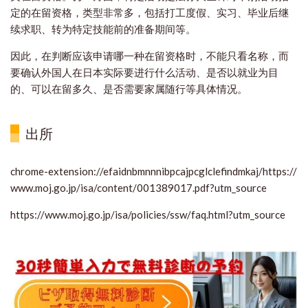
定的在留资格，类型非常多，包括打工度假、实习、毕业后继
续求职、转为特定技能前的准备期间等。
因此，在判断应该申请哪一种在留资格时，不能只看名称，而
要确认外国人在日本实际要进行什么活动、是否以就业为目
的、可以在留多久、是否需要家属随行等具体情况。
出所
chrome-extension://efaidnbmnnnibpcajpcglclefindmkaj/https://
www.moj.go.jp/isa/content/001389017.pdf?utm_source
https://www.moj.go.jp/isa/policies/ssw/faq.html?utm_source