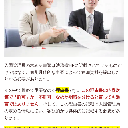
入国管理局の求める書類は法務省HPに記載されているものだ
けではなく、個別具体的な事案によって追加資料を提出した
りする必要があります。
その中で極めて重要なのが
理由書
です。
この理由書の内容次
第で「許可」か「不許可」なのか明暗を分けると言っても過
言ではありません
。そして、この理由書の記載は入国管理局
の求める情報に従い、客観的かつ具体的に記載する必要があ
ります。