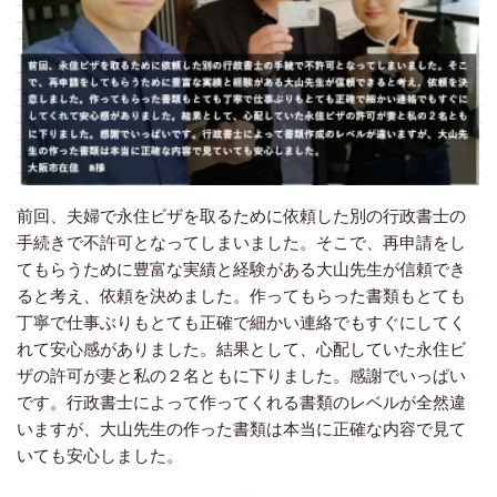
前回、夫婦で永住ビザを取るために依頼した別の行政書士の
手続きで不許可となってしまいました。そこで、再申請をし
てもらうために豊富な実績と経験がある大山先生が信頼でき
ると考え、依頼を決めました。作ってもらった書類もとても
丁寧で仕事ぶりもとても正確で細かい連絡でもすぐにしてく
れて安心感がありました。結果として、心配していた永住ビ
ザの許可が妻と私の２名ともに下りました。感謝でいっぱい
です。行政書士によって作ってくれる書類のレベルが全然違
いますが、大山先生の作った書類は本当に正確な内容で見て
いても安心しました。