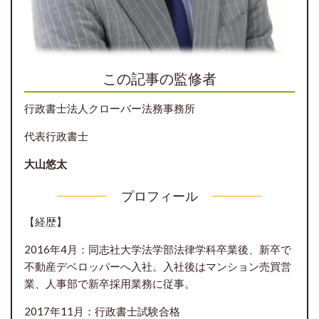
この記事の監修者
行政書士法人クローバー法務事務所
代表行政書士
大山悠太
プロフィール
【経歴】
2016年4月：同志社大学法学部法律学科卒業後、新卒で
不動産デベロッパーへ入社。入社後はマンション売買営
業、人事部で新卒採用業務に従事。
2017年11月：行政書士試験合格