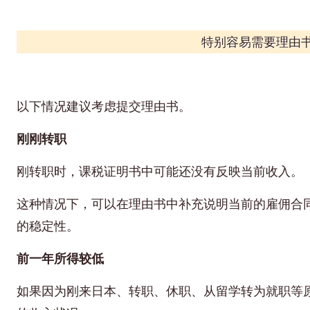
特别容易需要理由
以下情况建议考虑提交理由书。
刚刚转职
刚转职时，课税证明书中可能还没有反映当前收入。
这种情况下，可以在理由书中补充说明当前的雇佣合
的稳定性。
前一年所得较低
如果因为刚来日本、转职、休职、从留学转为就职等