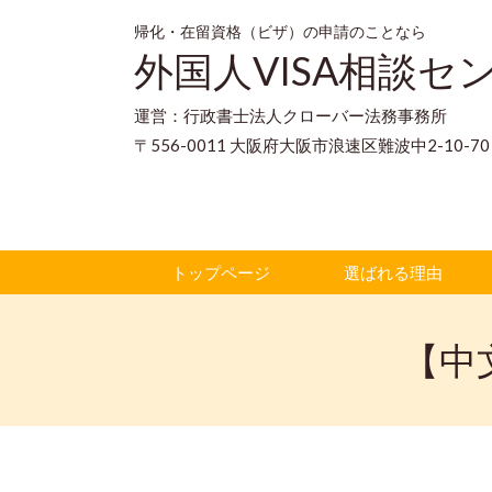
帰化・在留資格（ビザ）の申請のことなら
外国人VISA相談セ
運営：行政書士法人クローバー法務事務所
〒556-0011 大阪府大阪市浪速区難波中2-10-
トップページ
選ばれる理由
【中