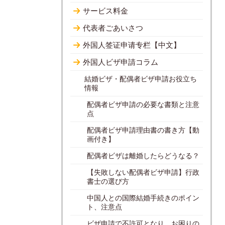
サービス料金
代表者ごあいさつ
外国人签证申请专栏【中文】
外国人ビザ申請コラム
結婚ビザ・配偶者ビザ申請お役立ち
情報
配偶者ビザ申請の必要な書類と注意
点
配偶者ビザ申請理由書の書き方【動
画付き】
配偶者ビザは離婚したらどうなる？
【失敗しない配偶者ビザ申請】行政
書士の選び方
中国人との国際結婚手続きのポイン
ト、注意点
ビザ申請で不許可となり、お困りの