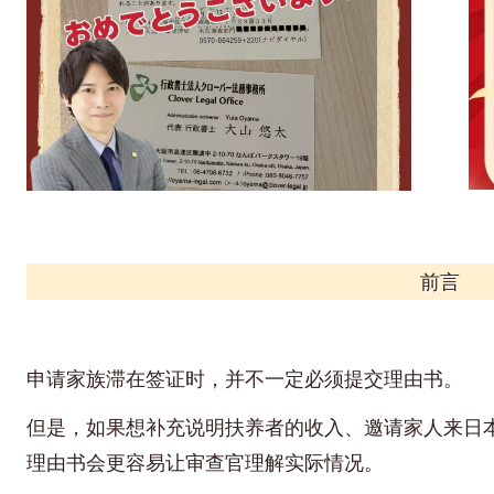
前言
申请家族滞在签证时，并不一定必须提交理由书。
但是，如果想补充说明扶养者的收入、邀请家人来日
理由书会更容易让审查官理解实际情况。