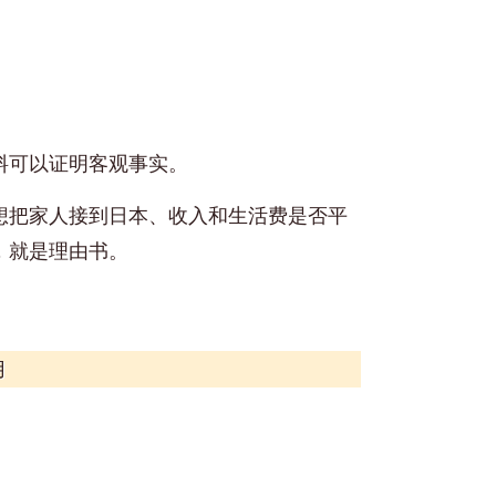
料可以证明客观事实。
想把家人接到日本、收入和生活费是否平
，就是理由书。
用