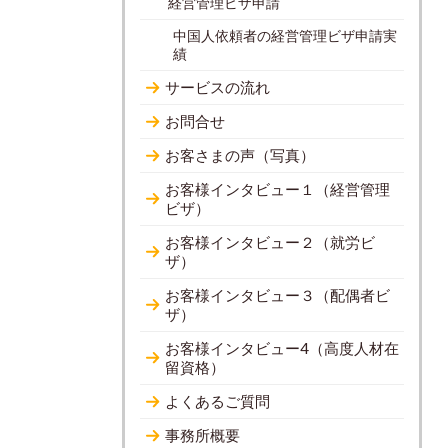
経営管理ビザ申請
中国人依頼者の経営管理ビザ申請実
績
サービスの流れ
お問合せ
お客さまの声（写真）
お客様インタビュー１（経営管理
ビザ）
お客様インタビュー２（就労ビ
ザ）
お客様インタビュー３（配偶者ビ
ザ）
お客様インタビュー4（高度人材在
留資格）
よくあるご質問
事務所概要