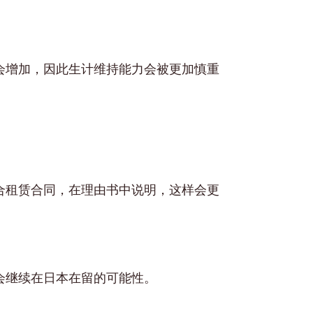
会增加，因此生计维持能力会被更加慎重
合租赁合同，在理由书中说明，这样会更
会继续在日本在留的可能性。