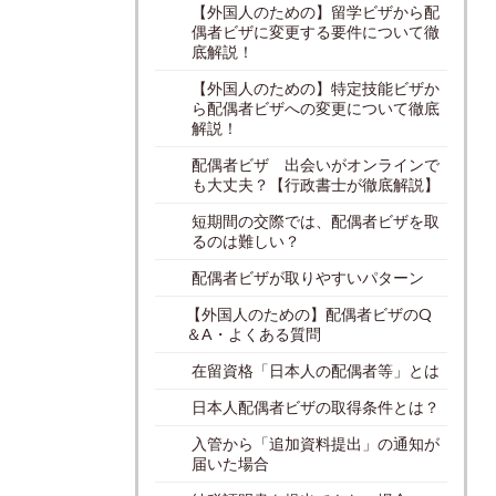
【外国人のための】留学ビザから配
偶者ビザに変更する要件について徹
底解説！
【外国人のための】特定技能ビザか
ら配偶者ビザへの変更について徹底
解説！
配偶者ビザ 出会いがオンラインで
も大丈夫？【行政書士が徹底解説】
短期間の交際では、配偶者ビザを取
るのは難しい？
配偶者ビザが取りやすいパターン
【外国人のための】配偶者ビザのQ
＆A・よくある質問
在留資格「日本人の配偶者等」とは
日本人配偶者ビザの取得条件とは？
入管から「追加資料提出」の通知が
届いた場合