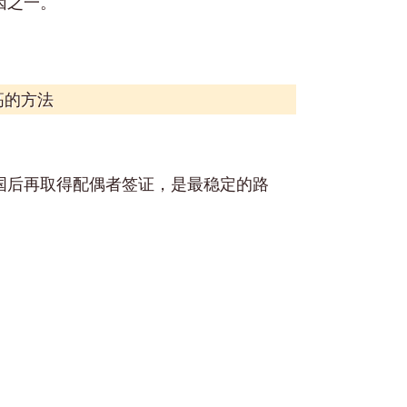
因之一。
高的方法
国后再取得配偶者签证，是最稳定的路