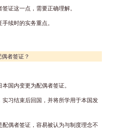
者签证这一点，需要正确理解。
证手续时的实务重点。
配偶者签证？
日本国内变更为配偶者签证。
，实习结束后回国，并将所学用于本国发
是配偶者签证，容易被认为与制度理念不