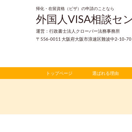
帰化・在留資格（ビザ）の申請のことなら
外国人VISA相談セ
運営：行政書士法人クローバー法務事務所
〒556-0011 大阪府大阪市浪速区難波中2-10-
トップページ
選ばれる理由