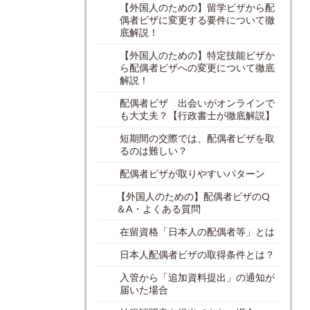
【外国人のための】留学ビザから配
偶者ビザに変更する要件について徹
底解説！
【外国人のための】特定技能ビザか
ら配偶者ビザへの変更について徹底
解説！
配偶者ビザ 出会いがオンラインで
も大丈夫？【行政書士が徹底解説】
短期間の交際では、配偶者ビザを取
るのは難しい？
配偶者ビザが取りやすいパターン
【外国人のための】配偶者ビザのQ
＆A・よくある質問
在留資格「日本人の配偶者等」とは
日本人配偶者ビザの取得条件とは？
入管から「追加資料提出」の通知が
届いた場合