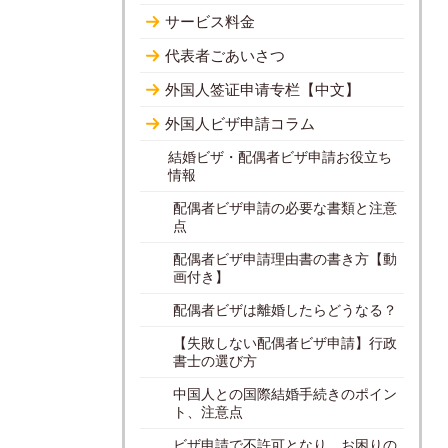
サービス料金
代表者ごあいさつ
外国人签证申请专栏【中文】
外国人ビザ申請コラム
結婚ビザ・配偶者ビザ申請お役立ち
情報
配偶者ビザ申請の必要な書類と注意
点
配偶者ビザ申請理由書の書き方【動
画付き】
配偶者ビザは離婚したらどうなる？
【失敗しない配偶者ビザ申請】行政
書士の選び方
中国人との国際結婚手続きのポイン
ト、注意点
ビザ申請で不許可となり、お困りの