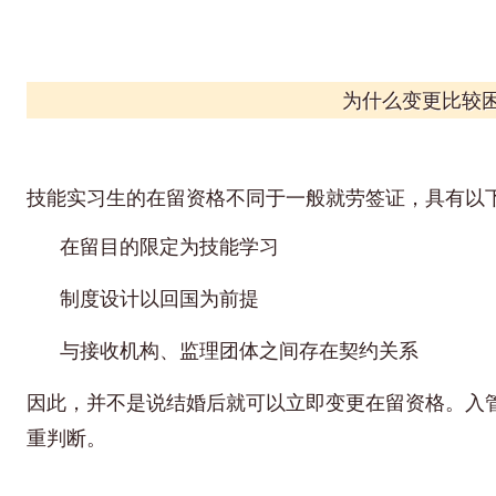
为什么变更比较
技能实习生的在留资格不同于一般就劳签证，具有以
在留目的限定为技能学习
制度设计以回国为前提
与接收机构、监理团体之间存在契约关系
因此，并不是说结婚后就可以立即变更在留资格。入
重判断。