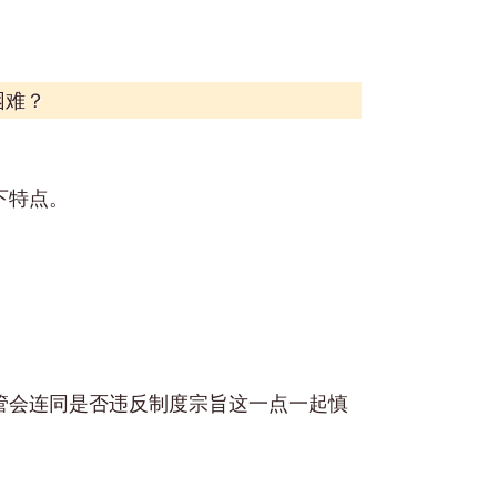
困难？
下特点。
管会连同是否违反制度宗旨这一点一起慎