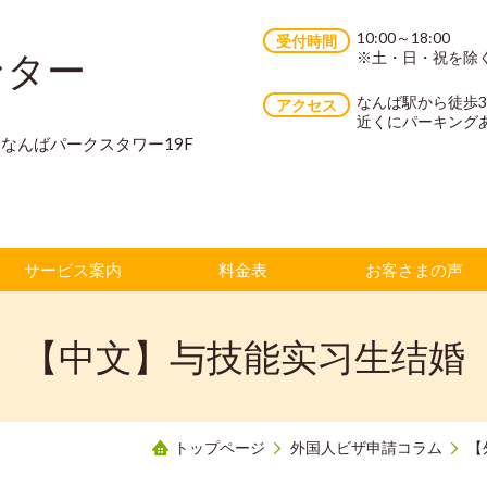
10:00～18:00
受付時間
ンター
※土・日・祝を除
なんば駅から徒歩
アクセス
近くにパーキング
70 なんばパークスタワー19F
サービス案内
料金表
お客さまの声
【中文】与技能实习生结婚
トップページ
外国人ビザ申請コラム
【