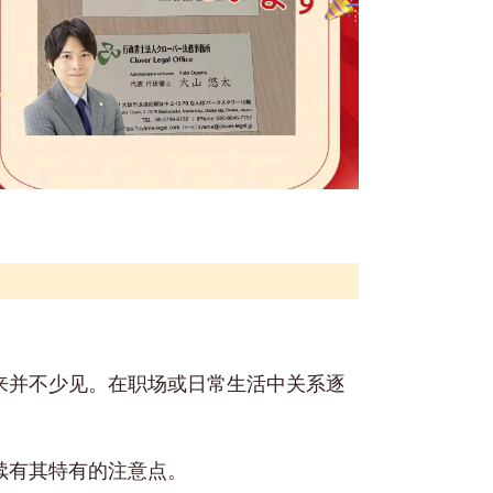
来并不少见。在职场或日常生活中关系逐
续有其特有的注意点。