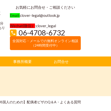
お気軽にお問合せ・ご相談ください
く
Email:
clover-legal@outlook.jp
3分
Wechat(微信）
:clover_legal
あり
06-4708-6732
全国対応・メールでの無料オンライン相談
（24時間受付中）
事務所概要
お問合せ
外国人のための】配偶者ビザのQ＆A・よくある質問