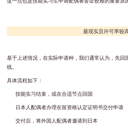
这一点也是技能实习生申请配偶者签证较难的重要原
最现实且许可率较
基于上述情况，在实际申请种，我们通常认为，先回
线。
具体流程如下：
技能实习结束，或在合适节点回国
日本人配偶者办理在留资格认定证明书交付申请
交付后，将外国人配偶者邀请到日本