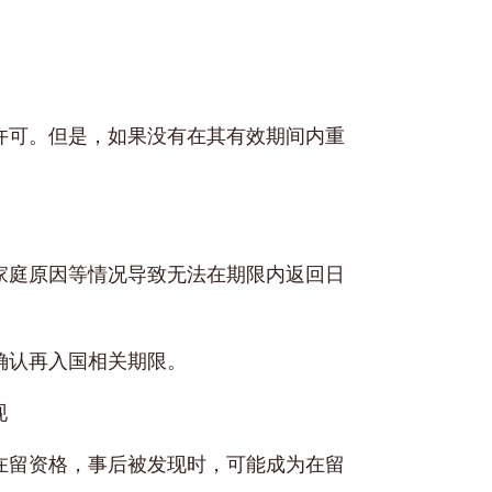
许可。但是，如果没有在其有效期间内重
家庭原因等情况导致无法在期限内返回日
确认再入国相关期限。
现
在留资格，事后被发现时，可能成为在留