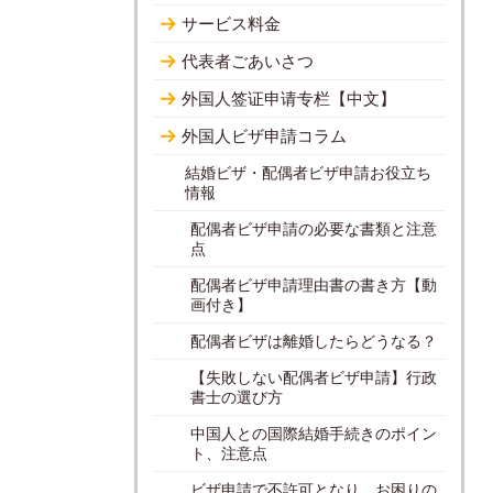
サービス料金
代表者ごあいさつ
外国人签证申请专栏【中文】
外国人ビザ申請コラム
結婚ビザ・配偶者ビザ申請お役立ち
情報
配偶者ビザ申請の必要な書類と注意
点
配偶者ビザ申請理由書の書き方【動
画付き】
配偶者ビザは離婚したらどうなる？
【失敗しない配偶者ビザ申請】行政
書士の選び方
中国人との国際結婚手続きのポイン
ト、注意点
ビザ申請で不許可となり、お困りの