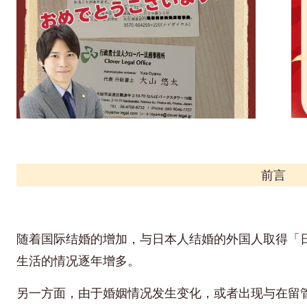
前言
随着国际结婚的增加，与日本人结婚的外国人取得「
生活的情况逐年增多。
另一方面，由于婚姻情况发生变化，或者出现与在留