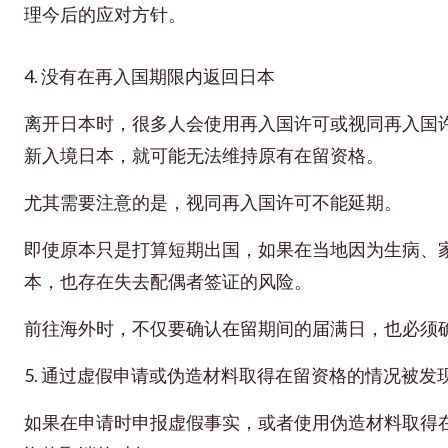
理今后的应对方针。
4. 没有在再入国期限内返回日本
离开日本时，很多人会使用再入国许可或视同再入国
新入境日本，就可能无法维持原有在留资格。
尤其需要注意的是，视同再入国许可不能延期。
即使原本只是打算短期出国，如果在当地因为生病、
本，也存在失去配偶者签证的风险。
前往海外时，不仅要确认在留期间的届满日，也必须
5. 通过虚假申请或伪造材料取得在留资格的情况被发
如果在申请时申报虚假事实，或者使用伪造材料取得