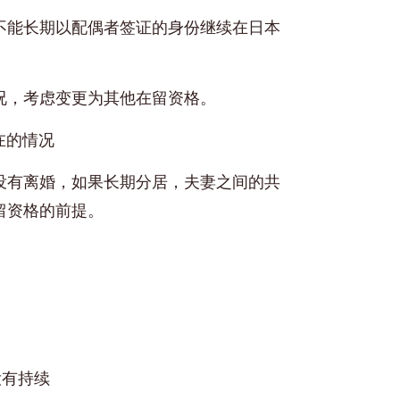
不能长期以配偶者签证的身份继续在日本
况，考虑变更为其他在留资格。
在的情况
没有离婚，如果长期分居，夫妻之间的共
留资格的前提。
没有持续