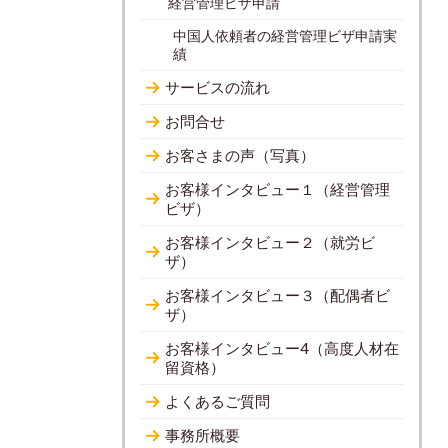
経営管理ビザ申請
中国人依頼者の経営管理ビザ申請実
績
サービスの流れ
お問合せ
お客さまの声（写真）
お客様インタビュー１（経営管理
ビザ）
お客様インタビュー２（就労ビ
ザ）
お客様インタビュー３（配偶者ビ
ザ）
お客様インタビュー4（高度人材在
留資格）
よくあるご質問
事務所概要