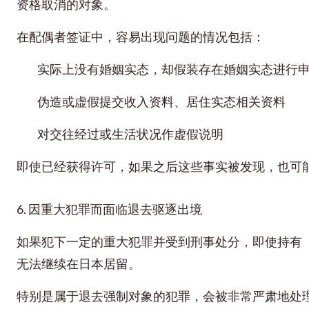
资格取消的对象。
在配偶者签证中，容易出现问题的情况包括：
实际上没有婚姻实态，却假装存在婚姻实态进行
伪造或虚假提交收入资料、居住实态相关资料
对交往经过或生活状况作虚假说明
即使已经获得许可，如果之后这些事实被发现，也可
6. 因重大犯罪而面临退去驱逐出境
如果犯下一定的重大犯罪并受到刑事处分，即使持有
无法继续在日本居留。
特别是属于退去强制对象的犯罪，会被非常严肃地处