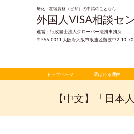
帰化・在留資格（ビザ）の申請のことなら
外国人VISA相談セ
運営：行政書士法人クローバー法務事務所
〒556-0011 大阪府大阪市浪速区難波中2-10-
トップページ
選ばれる理由
【中文】「日本