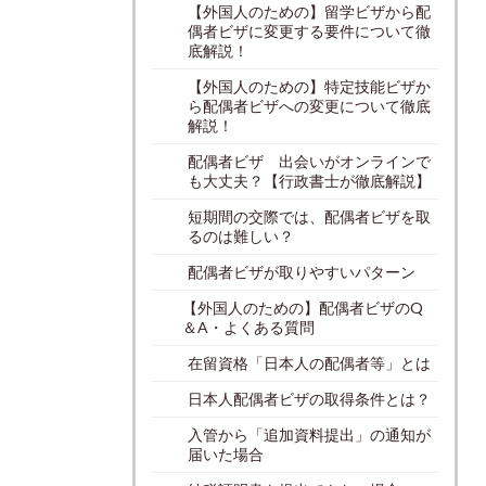
【外国人のための】留学ビザから配
偶者ビザに変更する要件について徹
底解説！
【外国人のための】特定技能ビザか
ら配偶者ビザへの変更について徹底
解説！
配偶者ビザ 出会いがオンラインで
も大丈夫？【行政書士が徹底解説】
短期間の交際では、配偶者ビザを取
るのは難しい？
配偶者ビザが取りやすいパターン
【外国人のための】配偶者ビザのQ
＆A・よくある質問
在留資格「日本人の配偶者等」とは
日本人配偶者ビザの取得条件とは？
入管から「追加資料提出」の通知が
届いた場合