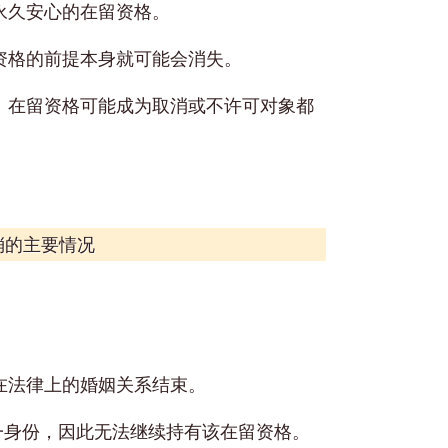
永久安心的在留资格。
资格的前提本身就可能会消失。
」在留资格可能成为取消或不许可对象都
消的主要情况
在法律上的婚姻关系结束。
一身份，因此无法继续持有该在留资格。