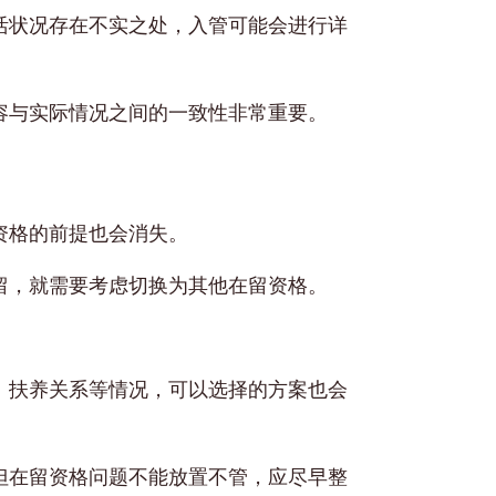
活状况存在不实之处，入管可能会进行详
容与实际情况之间的一致性非常重要。
资格的前提也会消失。
留，就需要考虑切换为其他在留资格。
、扶养关系等情况，可以选择的方案也会
但在留资格问题不能放置不管，应尽早整