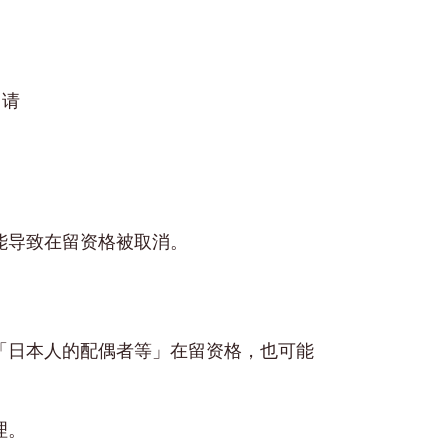
申请
能导致在留资格被取消。
「日本人的配偶者等」在留资格，也可能
理。