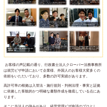
お客様の声記載の通り、行政書士法人クローバー法務事務所
は就労ビザ申請において企業様、外国人のお客様大変多くの
依頼をいただいており、多数の許可実績があります。
高許可率の根拠は入管法・施行規則・判例法理・事実と証拠
に依拠した客観的かつ明確な書類作成を徹底している点にあ
ります。
そこに当法人の強みがあり、経営管理ビザ申請のプロとし