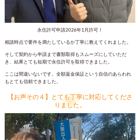
永住許可申請2026年1月許可！
相談時点で要件を満たしているか丁寧に教えてくれました。
そして契約から申請まで書類取得もスムーズにしていただ
き、結果とても短期で永住許可を取得できました。
ここは間違いないです。全額返金保証という自信のあらわれ
もとても信頼できました。
【お声その４】とても丁寧に対応してくださ
りました。