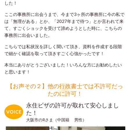
した！
ここの事務所に出会うまで、今まで3ヶ所の事務所に今の私で
は「無理がある」とか、「2027年まで待つ」とか言われて来
て、すごくショックを受けて諦めようとした時に、こちらの
事務所に出会いました。
こちらでは私状況を詳しく聞いて頂き、資料を作成する段階
で細かく確認を取って頂きすごく心強かったです！
本当にありがとうございました！いろんな方にお勧めしたい
と思います！
【お声その２】他の行政書士では不許可だっ
たのに許可！
永住ビザの許可が取れて安心しまし
た！
大阪市のRさま（中国籍 男性）