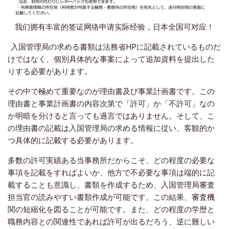
我们拥有丰富的签证网络申请实际经验，日本全国可对应！
入国管理局の求める書類は法務省HPに記載されているものだ
けではなく、個別具体的な事案によって追加資料を提出した
りする必要があります。
その中で極めて重要なのが理由書及び事業計画書です。この
理由書と事業計画書の内容次第で「許可」か「不許可」なの
か明暗を分けると言っても過言ではありません。そして、こ
の理由書の記載は入国管理局の求める情報に従い、客観的か
つ具体的に記載する必要があります。
多数の許可実績ある当事務所だからこそ、どの程度の必要な
事項を記載をすればよいか、他方で不必要な事項は端的に記
載することも意識し、書類を作成するため、入国管理局審査
担当官の読みやすい書類作成が可能です。この結果、審査機
関の短縮化を図ることが可能です。また、どの程度の学歴と
職務内容との関連性であれば許可が出るだろう、逆に難しい