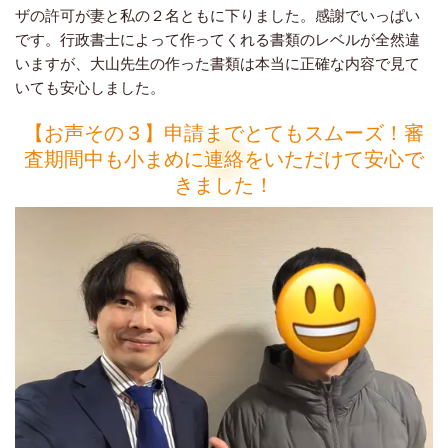
ザの許可が妻と私の２名ともに下りました。感謝でいっぱい
です。行政書士によって作ってくれる書類のレベルが全然違
いますが、大山先生の作った書類は本当に正確な内容で見て
いても安心しました。
【お声その３】申請までとてもスムーズ！審
査期間中も小まめに連絡をいただけて安心で
きました！