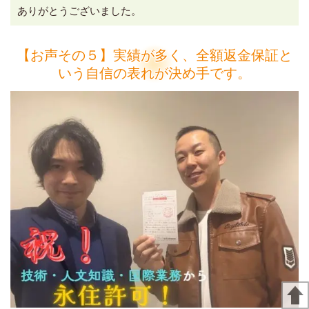
ありがとうございました。
【お声その５】実績が多く、全額返金保証と
いう自信の表れが決め手です。