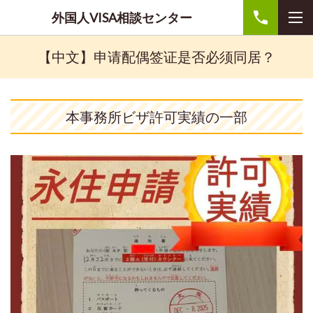
外国人VISA相談センター
【中文】申请配偶签证是否必须同居？
本事務所ビザ許可実績の一部