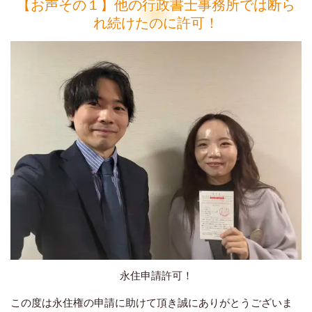
【お声その１】他の行政書士事務所では断ら
れ続けたのに許可！
永住申請許可！
この度は永住権の申請に助けて頂き誠にありがとうございま