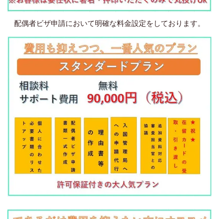
配偶者ビザ申請において明確な料金設定をしております。