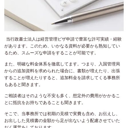
当行政書士法人は経営管理ビザ申請で豊富な許可実績・経験
があります。このため、いかなる資料が必要かも熟知してい
るため、スムーズな申請をすることが可能です。
また、明確な料金体系を徹底してます。つまり、入国管理局
からの追加資料を求められた場合に、書類が増えたり、出張
することが増えたりすると、追加料金を請求してくる事務所
もあると聞きます。
ご相談者はそのような不安も多く、想定外の費用がかかるこ
とに抵抗をお持ちであることも聞きます。
そこで、当事務所では初期の見積で実費も含め、お伝えし、
お出しした見積書の金額から足が出ないよう配慮させていた
だく運営をしております。