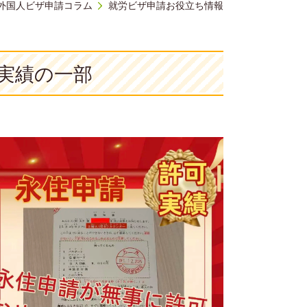
外国人ビザ申請コラム
就労ビザ申請お役立ち情報
実績の一部