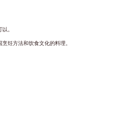
可以。
国烹饪方法和饮食文化的料理。