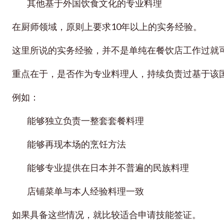
其他基于外国饮食文化的专业料理
在厨师领域，原则上要求10年以上的实务经验。
这里所说的实务经验，并不是单纯在餐饮店工作过就
重点在于，是否作为专业料理人，持续负责过基于该
例如：
能够独立负责一整套套餐料理
能够再现本场的烹饪方法
能够专业提供在日本并不普遍的民族料理
店铺菜单与本人经验料理一致
如果具备这些情况，就比较适合申请技能签证。