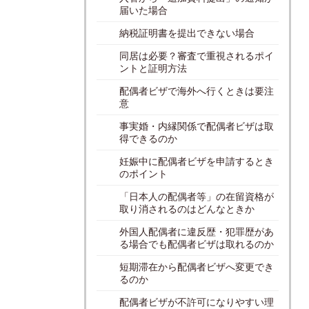
届いた場合
納税証明書を提出できない場合
同居は必要？審査で重視されるポイ
ントと証明方法
配偶者ビザで海外へ行くときは要注
意
事実婚・内縁関係で配偶者ビザは取
得できるのか
妊娠中に配偶者ビザを申請するとき
のポイント
「日本人の配偶者等」の在留資格が
取り消されるのはどんなときか
外国人配偶者に違反歴・犯罪歴があ
る場合でも配偶者ビザは取れるのか
短期滞在から配偶者ビザへ変更でき
るのか
配偶者ビザが不許可になりやすい理