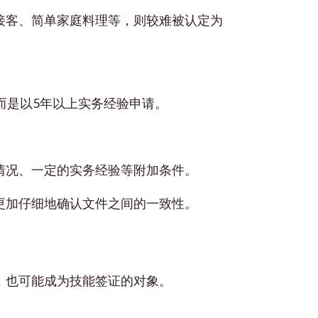
接客、简单家庭料理等，则较难被认定为
而是以5年以上实务经验申请。
情况、一定的实务经验等附加条件。
更加仔细地确认文件之间的一致性。
，也可能成为技能签证的对象。