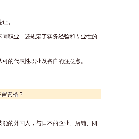
。
签证。
不同职业，还规定了实务经验和专业性的
认可的代表性职业及各自的注意点。
在留资格？
技能的外国人，与日本的企业、店铺、团