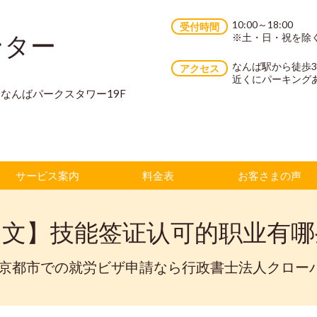
10:00～18:00
受付時間
ンター
※土・日・祝を除
なんば駅から徒歩
アクセス
近くにパーキング
70 なんばパークスタワー19F
サービス案内
料金表
お客さまの声
中文】技能签证认可的职业有哪
・京都市での就労ビザ申請なら行政書士法人クロー