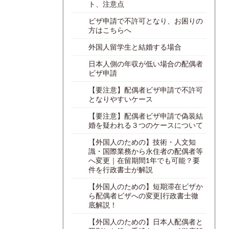
ト、注意点
ビザ申請で不許可となり、お困りの
方はこちらへ
外国人留学生と結婚する場合
日本人側の年収が低い場合の配偶者
ビザ申請
【要注意】配偶者ビザ申請で不許可
となりやすいケース
【要注意】配偶者ビザ申請で偽装結
婚を疑われる３つのケースについて
【外国人のための】技術・人文知
識・国際業務から永住者の配偶者等
へ変更｜在留期間1年でも可能？要
件を行政書士が解説
【外国人のための】短期滞在ビザか
ら配偶者ビザへの変更|行政書士徹
底解説！
【外国人のための】日本人配偶者と