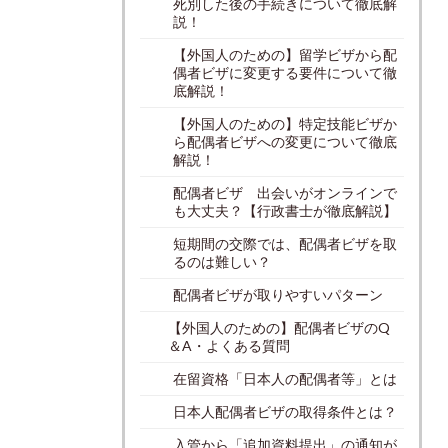
死別した後の手続きについて徹底解
説！
【外国人のための】留学ビザから配
偶者ビザに変更する要件について徹
底解説！
【外国人のための】特定技能ビザか
ら配偶者ビザへの変更について徹底
解説！
配偶者ビザ 出会いがオンラインで
も大丈夫？【行政書士が徹底解説】
短期間の交際では、配偶者ビザを取
るのは難しい？
配偶者ビザが取りやすいパターン
【外国人のための】配偶者ビザのQ
＆A・よくある質問
在留資格「日本人の配偶者等」とは
日本人配偶者ビザの取得条件とは？
入管から「追加資料提出」の通知が