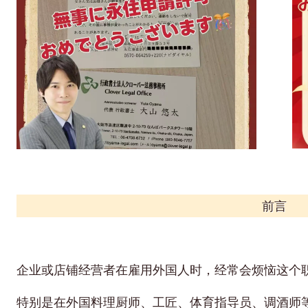
前言
企业或店铺经营者在雇用外国人时，经常会烦恼这个
特别是在外国料理厨师、工匠、体育指导员、调酒师