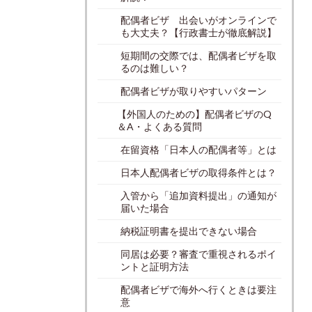
配偶者ビザ 出会いがオンラインで
も大丈夫？【行政書士が徹底解説】
短期間の交際では、配偶者ビザを取
るのは難しい？
配偶者ビザが取りやすいパターン
【外国人のための】配偶者ビザのQ
＆A・よくある質問
在留資格「日本人の配偶者等」とは
日本人配偶者ビザの取得条件とは？
入管から「追加資料提出」の通知が
届いた場合
納税証明書を提出できない場合
同居は必要？審査で重視されるポイ
ントと証明方法
配偶者ビザで海外へ行くときは要注
意