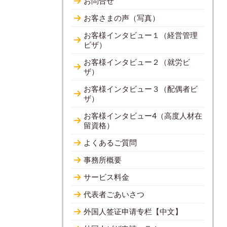
お問合せ
お客さまの声（写真）
お客様インタビュー１（経営管理
ビザ）
お客様インタビュー２（就労ビ
ザ）
お客様インタビュー３（配偶者ビ
ザ）
お客様インタビュー4（高度人材在
留資格）
よくあるご質問
事務所概要
サービス料金
代表者ごあいさつ
外国人签证申请专栏【中文】