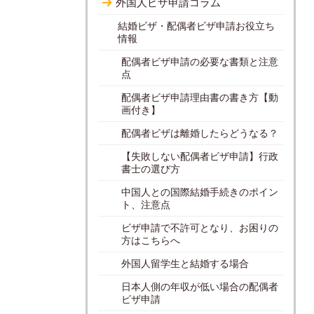
外国人ビザ申請コラム
結婚ビザ・配偶者ビザ申請お役立ち
情報
配偶者ビザ申請の必要な書類と注意
点
配偶者ビザ申請理由書の書き方【動
画付き】
配偶者ビザは離婚したらどうなる？
【失敗しない配偶者ビザ申請】行政
書士の選び方
中国人との国際結婚手続きのポイン
ト、注意点
ビザ申請で不許可となり、お困りの
方はこちらへ
外国人留学生と結婚する場合
日本人側の年収が低い場合の配偶者
ビザ申請