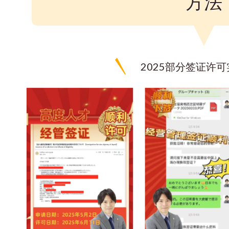
方法
2025部分签证许