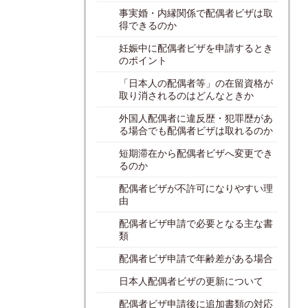
事実婚・内縁関係で配偶者ビザは取
得できるのか
妊娠中に配偶者ビザを申請するとき
のポイント
「日本人の配偶者等」の在留資格が
取り消されるのはどんなときか
外国人配偶者に違反歴・犯罪歴があ
る場合でも配偶者ビザは取れるのか
短期滞在から配偶者ビザへ変更でき
るのか
配偶者ビザが不許可になりやすい理
由
配偶者ビザ申請で必要となる主な書
類
配偶者ビザ申請で年齢差がある場合
日本人配偶者ビザの更新について
配偶者ビザ申請後に追加書類の対応