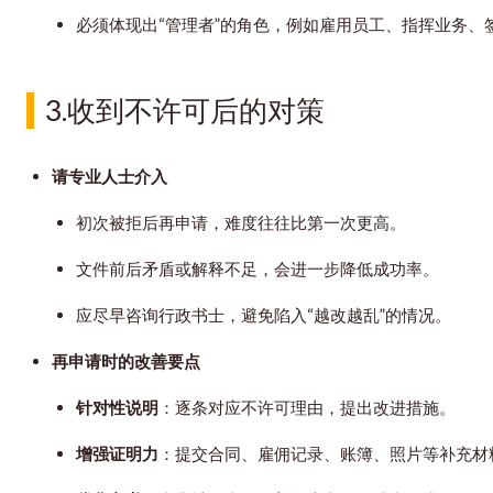
必须体现出“管理者”的角色，例如雇用员工、指挥业务、
3.
收到不许可后的对策
请专业人士介入
初次被拒后再申请，难度往往比第一次更高。
文件前后矛盾或解释不足，会进一步降低成功率。
应尽早咨询行政书士，避免陷入“越改越乱”的情况。
再申请时的改善要点
针对性说明
：逐条对应不许可理由，提出改进措施。
增强证明力
：提交合同、雇佣记录、账簿、照片等补充材