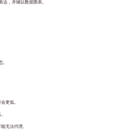
表达，并辅以数据图表。
态。
率会更低。
高。
可能无法代理。