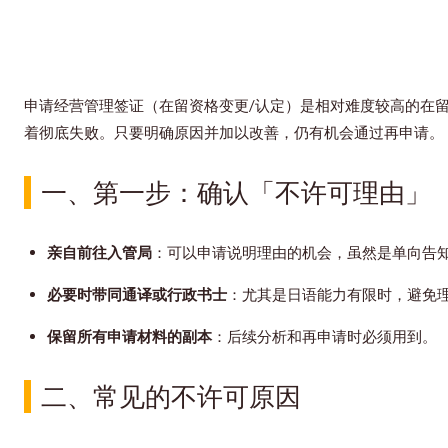
申请经营管理签证（在留资格变更/认定）是相对难度较高的在留
着彻底失败。只要明确原因并加以改善，仍有机会通过再申请。
一、第一步：确认「不许可理由」
亲自前往入管局
：可以申请说明理由的机会，虽然是单向告
必要时带同通译或行政书士
：尤其是日语能力有限时，避免
保留所有申请材料的副本
：后续分析和再申请时必须用到。
二、常见的不许可原因