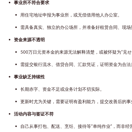
事业所不符合要求
用住宅地址申报为事业所，或无偿借用他人办公室。
需具备真实、独立的办公场所，并准备好租赁合同、现场
资金来源不透明
500万日元资本金的来源无法解释清楚，或被怀疑为“见
需提交银行流水、借贷合同、汇款凭证，证明资金为合法
事业缺乏持续性
长期赤字、资金不足或业务计划不切实际。
更新时尤为关键，需要证明有盈利能力，提交改善后的事
活动内容与签证不符
自己从事打包、配送、烹饪、接待等“单纯作业”，而非经