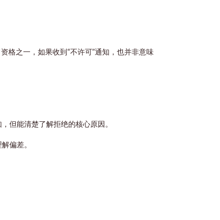
资格之一，如果收到“不许可”通知，也并非意味
知，但能清楚了解拒绝的核心原因。
理解偏差。