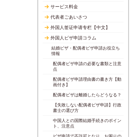
サービス料金
代表者ごあいさつ
外国人签证申请专栏【中文】
外国人ビザ申請コラム
結婚ビザ・配偶者ビザ申請お役立ち
情報
配偶者ビザ申請の必要な書類と注意
点
配偶者ビザ申請理由書の書き方【動
画付き】
配偶者ビザは離婚したらどうなる？
【失敗しない配偶者ビザ申請】行政
書士の選び方
中国人との国際結婚手続きのポイン
ト、注意点
ビザ申請で不許可となり、お困りの