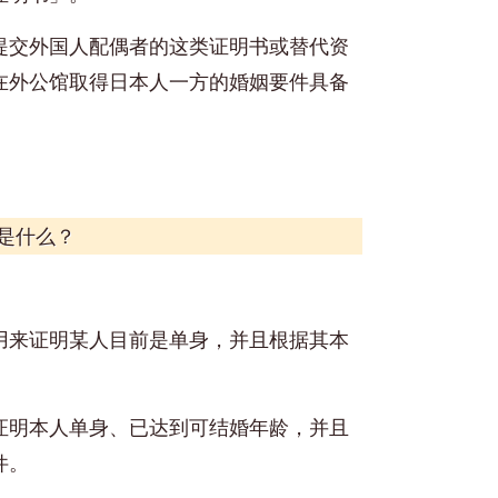
提交外国人配偶者的这类证明书或替代资
在外公馆取得日本人一方的婚姻要件具备
是什么？
用来证明某人目前是单身，并且根据其本
证明本人单身、已达到可结婚年龄，并且
件。