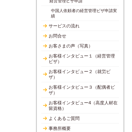
経営管理ビザ申請
中国人依頼者の経営管理ビザ申請実
績
サービスの流れ
お問合せ
お客さまの声（写真）
お客様インタビュー１（経営管理
ビザ）
お客様インタビュー２（就労ビ
ザ）
お客様インタビュー３（配偶者ビ
ザ）
お客様インタビュー4（高度人材在
留資格）
よくあるご質問
事務所概要