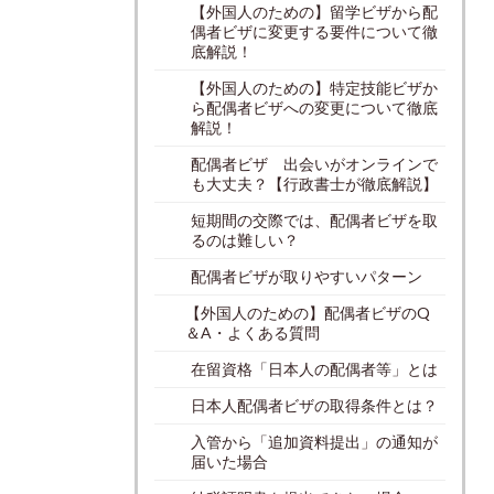
【外国人のための】留学ビザから配
偶者ビザに変更する要件について徹
底解説！
【外国人のための】特定技能ビザか
ら配偶者ビザへの変更について徹底
解説！
配偶者ビザ 出会いがオンラインで
も大丈夫？【行政書士が徹底解説】
短期間の交際では、配偶者ビザを取
るのは難しい？
配偶者ビザが取りやすいパターン
【外国人のための】配偶者ビザのQ
＆A・よくある質問
在留資格「日本人の配偶者等」とは
日本人配偶者ビザの取得条件とは？
入管から「追加資料提出」の通知が
届いた場合