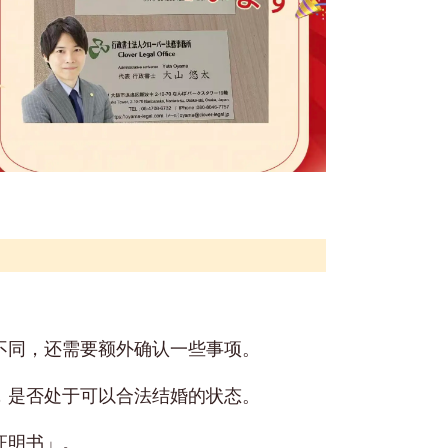
不同，还需要额外确认一些事项。
，是否处于可以合法结婚的状态。
证明书」。