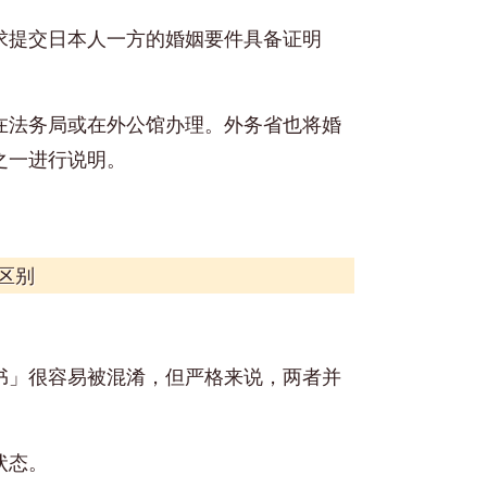
求提交日本人一方的婚姻要件具备证明
在法务局或在外公馆办理。外务省也将婚
之一进行说明。
区别
书」很容易被混淆，但严格来说，两者并
状态。