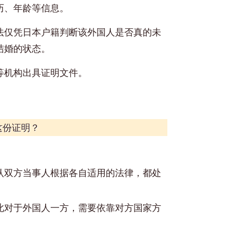
历、年龄等信息。
法仅凭日本户籍判断该外国人是否真的未
结婚的状态。
等机构出具证明文件。
这份证明？
认双方当事人根据各自适用的法律，都处
此对于外国人一方，需要依靠对方国家方