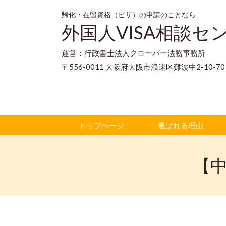
帰化・在留資格（ビザ）の申請のことなら
外国人VISA相談セ
運営：行政書士法人クローバー法務事務所
〒556-0011 大阪府大阪市浪速区難波中2-10-
トップページ
選ばれる理由
【