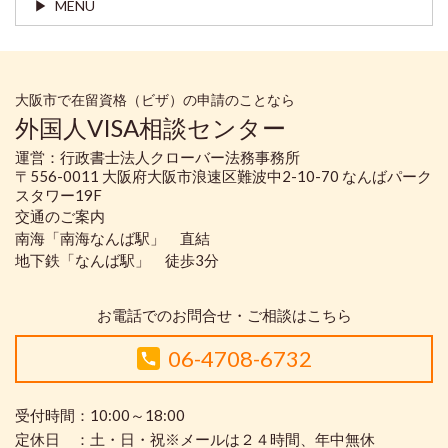
MENU
大阪市で在留資格（ビザ）の申請のことなら
外国人VISA相談センター
運営：行政書士法人クローバー法務事務所
〒556-0011 大阪府大阪市浪速区難波中2-10-70 なんばパーク
スタワー19F
交通のご案内
南海「南海なんば駅」 直結
地下鉄「なんば駅」 徒歩3分
お電話でのお問合せ・ご相談はこちら
06-4708-6732
受付時間：10:00～18:00
定休日 ：土・日・祝※メールは２４時間、年中無休