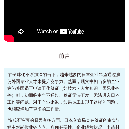
前言
在全球化不断加深的当下，越来越多的日本企业希望通过雇
佣外国专业人才来提升竞争力。然而，现实中相当多的企业
在为外国员工申请工作签证（如技术・人文知识・国际业务
等）时，却面临审查不通过、签证无法下发、无法进入日本
工作等问题。对于企业来说，如果员工出现了这样的问题，
也相应增加了更多的工作量。
造成不许可的原因有多方面。日本入管局会在签证的审查过
程中对岗位业务内容、雇佣必要性、企业经营状况、申请材