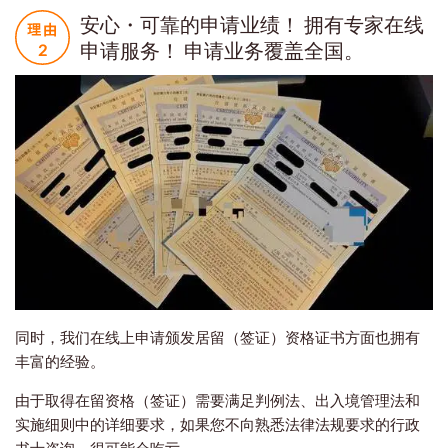
安心・可靠的申请业绩！ 拥有专家在线
申请服务！ 申请业务覆盖全国。
同时，我们在线上申请颁发居留（签证）资格证书方面也拥有
丰富的经验。
由于取得在留资格（签证）需要满足判例法、出入境管理法和
实施细则中的详细要求，如果您不向熟悉法律法规要求的行政