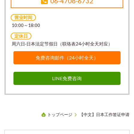
06-4708-6732
营业时间
10:00～18:00
定休日
周六日·日本法定节假日（联络表24小时全天对应）
免费咨询邮件（24小时全天）
LINE免费咨询
トップページ
【中文】日本工作签证申请