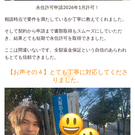
永住許可申請2026年1月許可！
相談時点で要件を満たしているか丁寧に教えてくれました。
そして契約から申請まで書類取得もスムーズにしていただ
き、結果とても短期で永住許可を取得できました。
ここは間違いないです。全額返金保証という自信のあらわれ
もとても信頼できました。
【お声その４】とても丁寧に対応してくださ
りました。