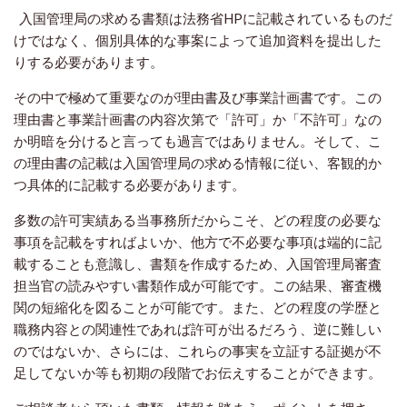
入国管理局の求める書類は法務省HPに記載されているものだ
けではなく、個別具体的な事案によって追加資料を提出した
りする必要があります。
その中で極めて重要なのが理由書及び事業計画書です。この
理由書と事業計画書の内容次第で「許可」か「不許可」なの
か明暗を分けると言っても過言ではありません。そして、こ
の理由書の記載は入国管理局の求める情報に従い、客観的か
つ具体的に記載する必要があります。
多数の許可実績ある当事務所だからこそ、どの程度の必要な
事項を記載をすればよいか、他方で不必要な事項は端的に記
載することも意識し、書類を作成するため、入国管理局審査
担当官の読みやすい書類作成が可能です。この結果、審査機
関の短縮化を図ることが可能です。また、どの程度の学歴と
職務内容との関連性であれば許可が出るだろう、逆に難しい
のではないか、さらには、これらの事実を立証する証拠が不
足してないか等も初期の段階でお伝えすることができます。