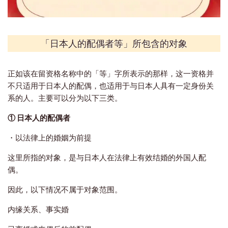
「日本人的配偶者等」所包含的对象
正如该在留资格名称中的「等」字所表示的那样，这一资格并
不只适用于日本人的配偶，也适用于与日本人具有一定身份关
系的人。主要可以分为以下三类。
① 日本人的配偶者
・以法律上的婚姻为前提
这里所指的对象，是与日本人在法律上有效结婚的外国人配
偶。
因此，以下情况不属于对象范围。
内缘关系、事实婚