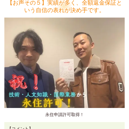
【お声その５】実績が多く、全額返金保証と
いう自信の表れが決め手です。
永住申請許可取得！
【コメント】