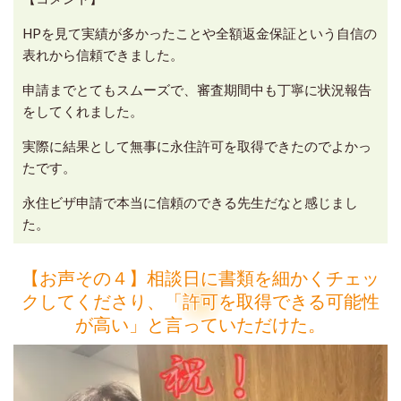
HPを見て実績が多かったことや全額返金保証という自信の
表れから信頼できました。
申請までとてもスムーズで、審査期間中も丁寧に状況報告
をしてくれました。
実際に結果として無事に永住許可を取得できたのでよかっ
たです。
永住ビザ申請で本当に信頼のできる先生だなと感じまし
た。
【お声その４】相談日に書類を細かくチェッ
クしてくださり、「許可を取得できる可能性
が高い」と言っていただけた。