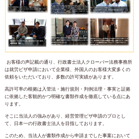
お客様の声記載の通り、行政書士法人クローバー法務事務所
は就労ビザ申請において企業様、外国人のお客様大変多くの
依頼をいただいており、多数の許可実績があります。
高許可率の根拠は入管法・施行規則・判例法理・事実と証拠
に依拠した客観的かつ明確な書類作成を徹底している点にあ
ります。
そこに当法人の強みがあり、経営管理ビザ申請のプロとし
て、日本一の行政書士法人を目指しております。
このため、当法人が書類作成から申請までした事案において