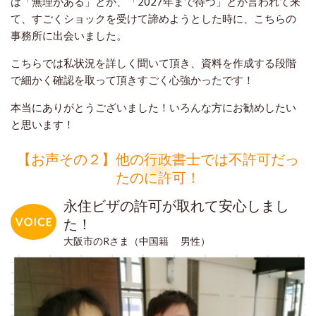
は「無理がある」とか、「2027年まで待つ」とか言われて来
て、すごくショックを受けて諦めようとした時に、こちらの
事務所に出会いました。
こちらでは私状況を詳しく聞いて頂き、資料を作成する段階
で細かく確認を取って頂きすごく心強かったです！
本当にありがとうございました！いろんな方にお勧めしたい
と思います！
【お声その２】他の行政書士では不許可だっ
たのに許可！
永住ビザの許可が取れて安心しまし
た！
大阪市のRさま（中国籍 男性）