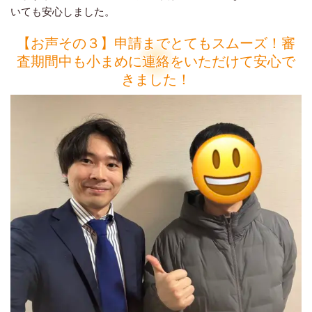
いても安心しました。
【お声その３】申請までとてもスムーズ！審
査期間中も小まめに連絡をいただけて安心で
きました！