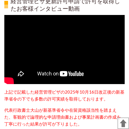
経営管理ビザ更新許可申請で許可を取得し
たお客様インタビュー動画
上記で記載した経営管理ビザの2025年10月16日改正後の新基
準省令の下でも多数の許可実績を取得しております。
代表行政書士大山が新基準省令や在留資格該当性を踏まえ
た、客観的で論理的な申請理由書および事業計画書の作成を
丁寧に行った結果が許可が下りました。