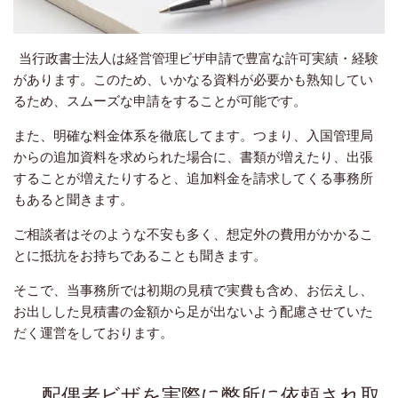
当行政書士法人は経営管理ビザ申請で豊富な許可実績・経験
があります。このため、いかなる資料が必要かも熟知してい
るため、スムーズな申請をすることが可能です。
また、明確な料金体系を徹底してます。つまり、入国管理局
からの追加資料を求められた場合に、書類が増えたり、出張
することが増えたりすると、追加料金を請求してくる事務所
もあると聞きます。
ご相談者はそのような不安も多く、想定外の費用がかかるこ
とに抵抗をお持ちであることも聞きます。
そこで、当事務所では初期の見積で実費も含め、お伝えし、
お出しした見積書の金額から足が出ないよう配慮させていた
だく運営をしております。
配偶者ビザを実際に弊所に依頼され取