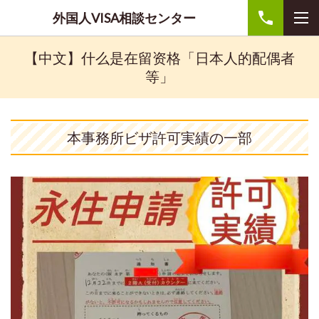
外国人VISA相談センター
【中文】什么是在留资格「日本人的配偶者
等」
本事務所ビザ許可実績の一部