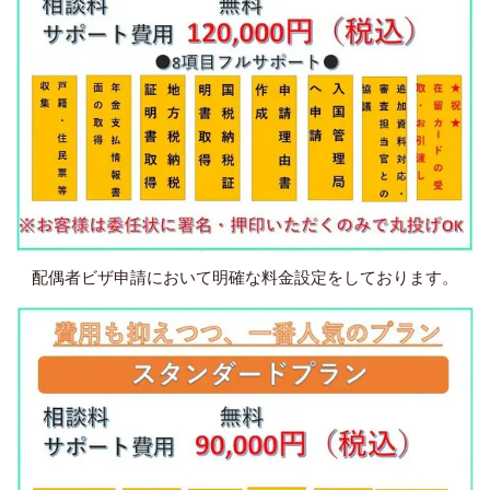
配偶者ビザ申請において明確な料金設定をしております。