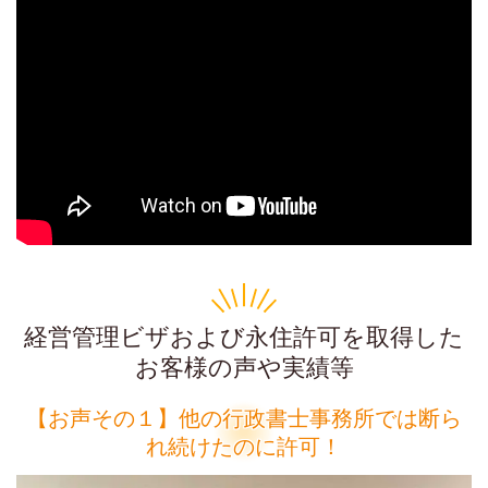
経営管理ビザおよび永住許可を取得した
お客様の声や実績等
【お声その１】他の行政書士事務所では断ら
れ続けたのに許可！