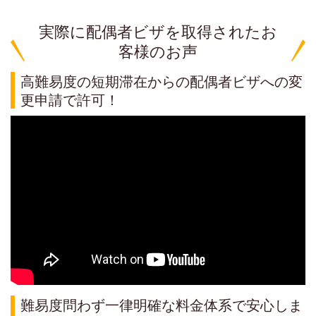
実際に配偶者ビザを取得されたお
客様のお声
高難易度の短期滞在からの配偶者ビザへの変
更申請で許可！
難易度問わず一律明確な料金体系で安心しま