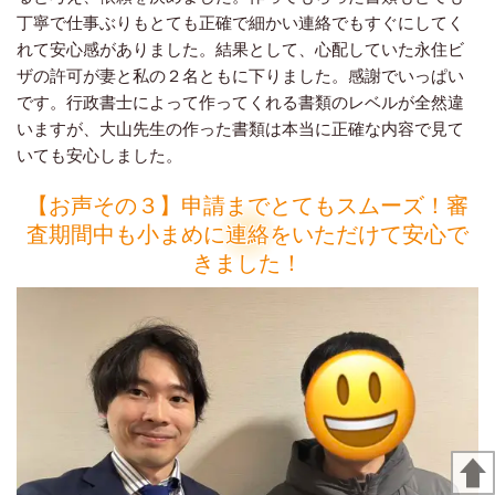
丁寧で仕事ぶりもとても正確で細かい連絡でもすぐにしてく
れて安心感がありました。結果として、心配していた永住ビ
ザの許可が妻と私の２名ともに下りました。感謝でいっぱい
です。行政書士によって作ってくれる書類のレベルが全然違
いますが、大山先生の作った書類は本当に正確な内容で見て
いても安心しました。
【お声その３】申請までとてもスムーズ！審
査期間中も小まめに連絡をいただけて安心で
きました！