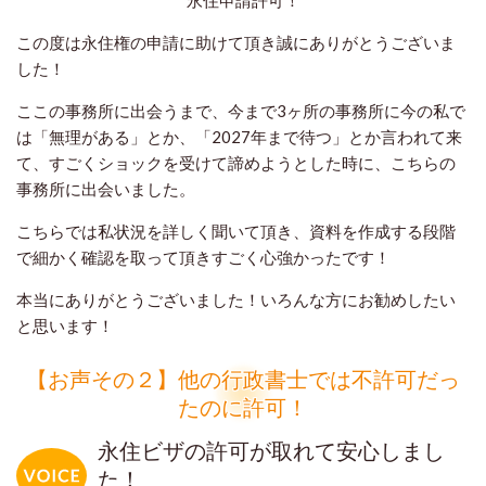
この度は永住権の申請に助けて頂き誠にありがとうございま
した！
ここの事務所に出会うまで、今まで3ヶ所の事務所に今の私で
は「無理がある」とか、「2027年まで待つ」とか言われて来
て、すごくショックを受けて諦めようとした時に、こちらの
事務所に出会いました。
こちらでは私状況を詳しく聞いて頂き、資料を作成する段階
で細かく確認を取って頂きすごく心強かったです！
本当にありがとうございました！いろんな方にお勧めしたい
と思います！
【お声その２】他の行政書士では不許可だっ
たのに許可！
永住ビザの許可が取れて安心しまし
た！