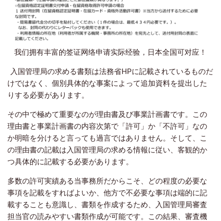
我们拥有丰富的签证网络申请实际经验，日本全国可对应！
入国管理局の求める書類は法務省HPに記載されているものだ
けではなく、個別具体的な事案によって追加資料を提出した
りする必要があります。
その中で極めて重要なのが理由書及び事業計画書です。この
理由書と事業計画書の内容次第で「許可」か「不許可」なの
か明暗を分けると言っても過言ではありません。そして、こ
の理由書の記載は入国管理局の求める情報に従い、客観的か
つ具体的に記載する必要があります。
多数の許可実績ある当事務所だからこそ、どの程度の必要な
事項を記載をすればよいか、他方で不必要な事項は端的に記
載することも意識し、書類を作成するため、入国管理局審査
担当官の読みやすい書類作成が可能です。この結果、審査機