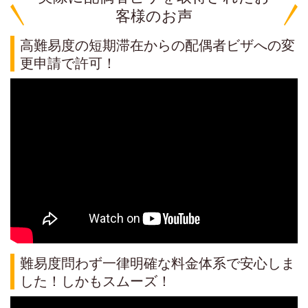
客様のお声
高難易度の短期滞在からの配偶者ビザへの変
更申請で許可！
難易度問わず一律明確な料金体系で安心しま
した！しかもスムーズ！