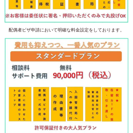
配偶者ビザ申請において明確な料金設定をしております。