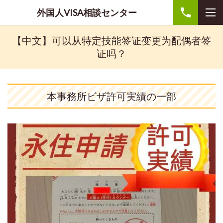
外国人VISA相談センター
【中文】可以从特定技能签证变更为配偶者签
证吗？
本事務所ビザ許可実績の一部