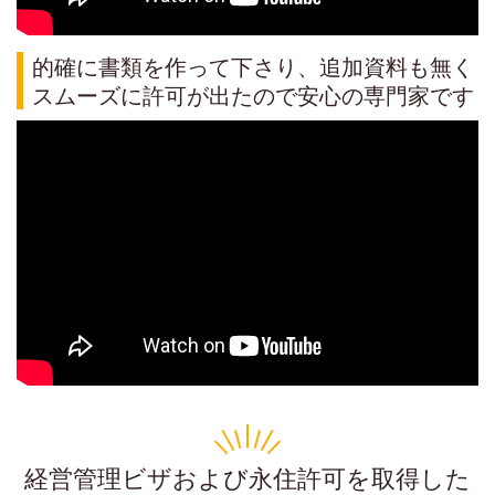
的確に書類を作って下さり、追加資料も無く
スムーズに許可が出たので安心の専門家です
経営管理ビザおよび永住許可を取得した