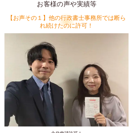
お客様の声や実績等
【お声その１】他の行政書士事務所では断ら
れ続けたのに許可！
永住申請許可！