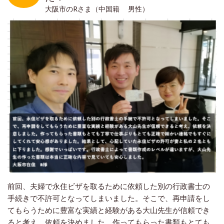
大阪市のRさま（中国籍 男性）
前回、夫婦で永住ビザを取るために依頼した別の行政書士の
手続きで不許可となってしまいました。そこで、再申請をし
てもらうために豊富な実績と経験がある大山先生が信頼でき
ると考え、依頼を決めました。作ってもらった書類もとても