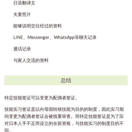
日语翻译文
夫妻照片
能够说明交往经过的资料
LINE、Messenger、WhatsApp等聊天记录
通话记录
与家人交流的资料
总结
特定技能签证可以变更为配偶者签证。
技能实习签证是以向母国转移技能为目的的制度，因此实习期
间变更为配偶者签证会被慎重审查。而
特定技能签证是为了应
对日本人手不足而设立的在留资格，与技能实习的制度目的不
同。