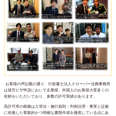
お客様の声記載の通り、行政書士法人クローバー法務事務所
は就労ビザ申請において企業様、外国人のお客様大変多くの
依頼をいただいており、多数の許可実績があります。
高許可率の根拠は入管法・施行規則・判例法理・事実と証拠
に依拠した客観的かつ明確な書類作成を徹底している点にあ