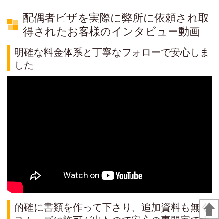
配偶者ビザを実際に弊所に依頼され取
得されたお客様のインタビュー動画
明確な料金体系と丁寧なフォローで安心しま
した
的確に書類を作って下さり、追加資料も無く