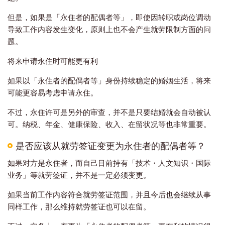
但是，如果是「永住者的配偶者等」，即使因转职或岗位调动
导致工作内容发生变化，原则上也不会产生就劳限制方面的问
题。
将来申请永住时可能更有利
如果以「永住者的配偶者等」身份持续稳定的婚姻生活，将来
可能更容易考虑申请永住。
不过，永住许可是另外的审查，并不是只要结婚就会自动被认
可。纳税、年金、健康保险、收入、在留状况等也非常重要。
是否应该从就劳签证变更为永住者的配偶者等？
如果对方是永住者，而自己目前持有「技术・人文知识・国际
业务」等就劳签证，并不是一定必须变更。
如果当前工作内容符合就劳签证范围，并且今后也会继续从事
同样工作，那么维持就劳签证也可以在留。