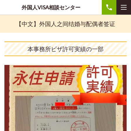
外国人VISA相談センター
【中文】外国人之间结婚与配偶者签证
本事務所ビザ許可実績の一部