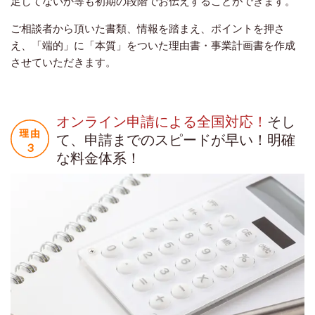
足してないか等も初期の段階でお伝えすることができます。
ご相談者から頂いた書類、情報を踏まえ、ポイントを押さ
え、「端的」に「本質」をついた理由書・事業計画書を作成
させていただきます。
オンライン申請による全国対応！
そし
て、申請までのスピードが早い！明確
な料金体系！