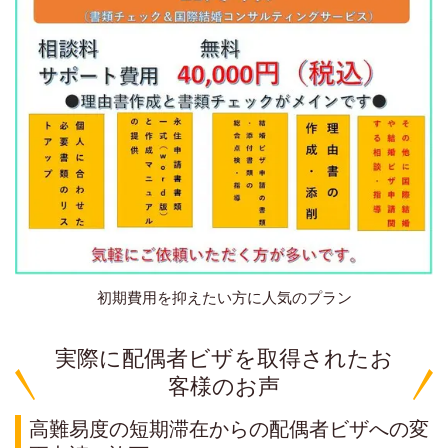
初期費用を抑えたい方に人気のプラン
実際に配偶者ビザを取得されたお
客様のお声
高難易度の短期滞在からの配偶者ビザへの変