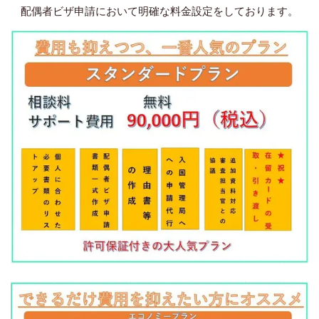
配偶者ビザ申請において明確な料金設定をしております。