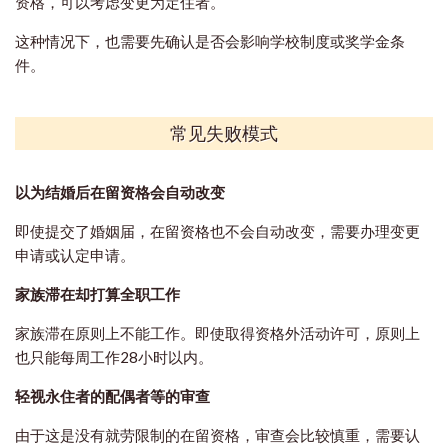
资格，可以考虑变更为定住者。
这种情况下，也需要先确认是否会影响学校制度或奖学金条
件。
常见失败模式
以为结婚后在留资格会自动改变
即使提交了婚姻届，在留资格也不会自动改变，需要办理变更
申请或认定申请。
家族滞在却打算全职工作
家族滞在原则上不能工作。即使取得资格外活动许可，原则上
也只能每周工作28小时以内。
轻视永住者的配偶者等的审查
由于这是没有就劳限制的在留资格，审查会比较慎重，需要认