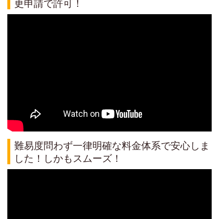
更申請で許可！
難易度問わず一律明確な料金体系で安心しま
した！しかもスムーズ！