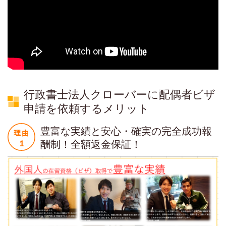
行政書士法人クローバーに配偶者ビザ
申請を依頼するメリット
豊富な実績と安心・確実の完全成功報
酬制！全額返金保証！