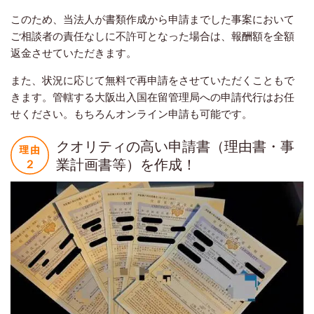
このため、当法人が書類作成から申請までした事案において
ご相談者の責任なしに不許可となった場合は、報酬額を全額
返金させていただきます。
また、状況に応じて無料で再申請をさせていただくこともで
きます。管轄する大阪出入国在留管理局への申請代行はお任
せください。もちろんオンライン申請も可能です。
クオリティの高い申請書（理由書・事
業計画書等）を作成！