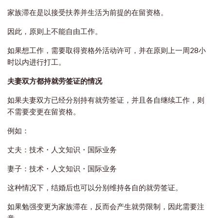
家族滞在是以接受扶养并生活为前提的在留资格。
因此，原则上不能自由工作。
如果想工作，需要取得资格外活动许可，并在原则上一周28小
时以内进行打工。
夫妻双方都持就劳签证的情况
如果夫妻双方已经分别持有就劳签证，并且各自继续工作，则
不需要变更在留资格。
例如：
丈夫：技术・人文知识・国际业务
妻子：技术・人文知识・国际业务
这种情况下，结婚后也可以分别维持各自的就劳签证。
如果勉强变更为家族滞在，反而会产生就劳限制，因此需要注
意。