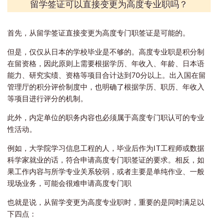
留学签证可以直接变更为高度专业职吗？
首先，从留学签证直接变更为高度专门职签证是可能的。
但是，仅仅从日本的学校毕业是不够的。高度专业职是积分制
在留资格，因此原则上需要根据学历、年收入、年龄、日本语
能力、研究实绩、资格等项目合计达到70分以上。出入国在留
管理厅的积分评价制度中，也明确了根据学历、职历、年收入
等项目进行评分的机制。
此外，内定单位的职务内容也必须属于高度专门职认可的专业
性活动。
例如，大学院学习信息工程的人，毕业后作为IT工程师或数据
科学家就业的话，符合申请高度专门职签证的要求。相反，如
果工作内容与所学专业关系较弱，或者主要是单纯作业、一般
现场业务，可能会很难申请高度专门职
也就是说，从留学变更为高度专业职时，重要的是同时满足以
下四点：