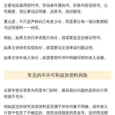
主要包括雇用契约书、劳动条件通知书、职务内容说明书、公
司概要、登記事項証明書、决算书、组织图等。
重点是，不只是声称自己有多少分，而是要让每一项分数都能
与证明资料一一对应。
例如，如果主张日本语能力加分，就需要提交合格证明书。
如果主张研究实绩加分，就需要论文清单或刊载证明。
如果主张年收入加分，就需要契约书中明确写明年收入金额。
常见的不许可和追加资料风险
从留学签证变更为高度专门职时，最容易出问题的是积分计算
依据不充分。
例如提交的研究实绩资料是否属于评价对象不明确，或年收入
计算中包含了不确定的、按照业绩颁发的奖金等。这些情况都