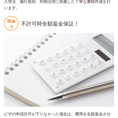
入管法、施行規則、判例法理に依拠した丁寧な書類作成を行
います。
不許可時全額返金保証！
ビザの申請許可が下りなかった場合は、費用を全額返金させ