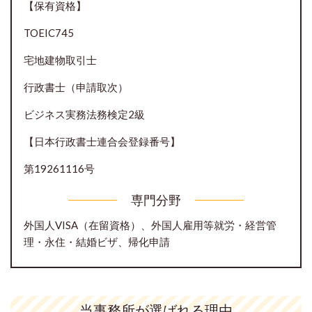
【保有資格】
TOEIC745
宅地建物取引士
行政書士（申請取次）
ビジネス実務法務検定2級
【日本行政書士連合会登録番号】
第19261116号
専門分野
外国人VISA（在留資格）、外国人雇用等就労・経営管
理・永住・結婚ビザ、帰化申請
当事務所が選ばれる理由