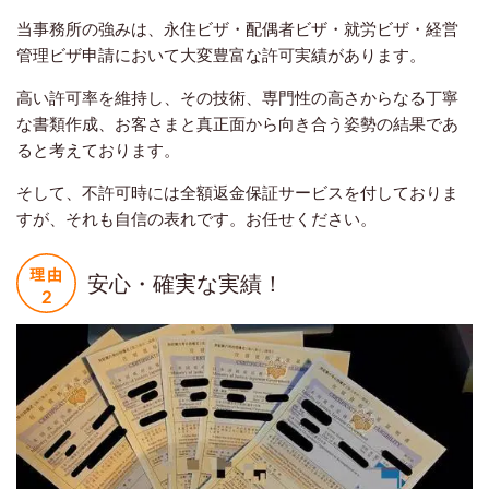
当事務所の強みは、永住ビザ・配偶者ビザ・就労ビザ・経営
管理ビザ申請において大変豊富な許可実績があります。
高い許可率を維持し、その技術、専門性の高さからなる丁寧
な書類作成、お客さまと真正面から向き合う姿勢の結果であ
ると考えております。
そして、不許可時には全額返金保証サービスを付しておりま
すが、それも自信の表れです。お任せください。
安心・確実な実績！