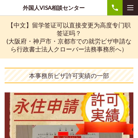
外国人VISA相談センター
【中文】留学签证可以直接变更为高度专门职
签证吗？
(大阪府・神戸市・京都市での就労ビザ申請な
ら行政書士法人クローバー法務事務所へ）
本事務所ビザ許可実績の一部