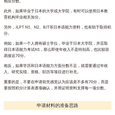
相应分数。
此外，如果毕业于日本的大学或大学院，有时可以使用日本教
育机构毕业相关加分。
另外，JLPT N1、N2、BJT等日本语能力资料，也有助于取得积
分。
例如，如果一个人拥有硕士学位，毕业于日本大学院，并且取
得日本语能力考试N1，那么即使年收入不是特别高，也比较容
易接近70分。
相反，如果学历和日本语能力方面分数不足，就需要通过年收
入、研究实绩、资格、职历等项目进行补充。
重要的是，不要在申请前凭感觉认为应该差不多有70分，而是
要按照积分计算表逐项确认，并用证明资料支撑每一项分数。
申请材料的准备思路