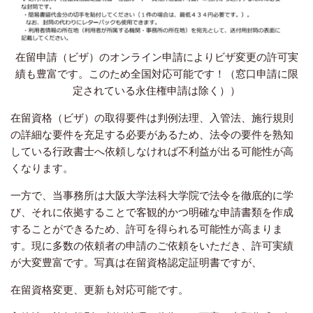
在留申請（ビザ）のオンライン申請によりビザ変更の許可実
績も豊富です。このため全国対応可能です！（窓口申請に限
定されている永住権申請は除く））
在留資格（ビザ）の取得要件は判例法理、入管法、施行規則
の詳細な要件を充足する必要があるため、法令の要件を熟知
している行政書士へ依頼しなければ不利益が出る可能性が高
くなります。
一方で、当事務所は大阪大学法科大学院で法令を徹底的に学
び、それに依拠することで客観的かつ明確な申請書類を作成
することができるため、許可を得られる可能性が高まりま
す。現に多数の依頼者の申請のご依頼をいただき、許可実績
が大変豊富です。写真は在留資格認定証明書ですが、
在留資格変更、更新も対応可能です。