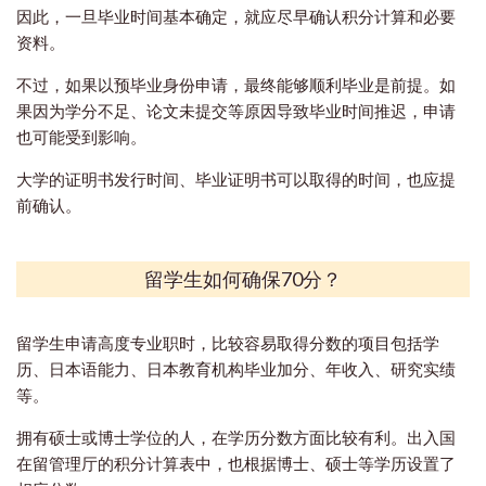
因此，一旦毕业时间基本确定，就应尽早确认积分计算和必要
资料。
不过，如果以预毕业身份申请，最终能够顺利毕业是前提。如
果因为学分不足、论文未提交等原因导致毕业时间推迟，申请
也可能受到影响。
大学的证明书发行时间、毕业证明书可以取得的时间，也应提
前确认。
留学生如何确保70分？
留学生申请高度专业职时，比较容易取得分数的项目包括学
历、日本语能力、日本教育机构毕业加分、年收入、研究实绩
等。
拥有硕士或博士学位的人，在学历分数方面比较有利。出入国
在留管理厅的积分计算表中，也根据博士、硕士等学历设置了