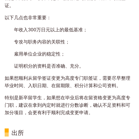
证。
以下几点也非常重要：
年收入300万日元以上的最低基准；
专攻与职务内容的关联性；
雇用单位企业的稳定性；
证明积分的资料是否准确、充分。
如果想顺利从留学签证变更为高度专门职签证，需要尽早整理
毕业时间、入职日期、在留期限、积分计算和公司资料。
特别是新卒留学生，如果想在毕业后将在留资格变更为高度专
门职，建议在拿到内定时就进行分数诊断，确认不足资料和可
加分项目，会更有利于顺利完成变更申请。
出所