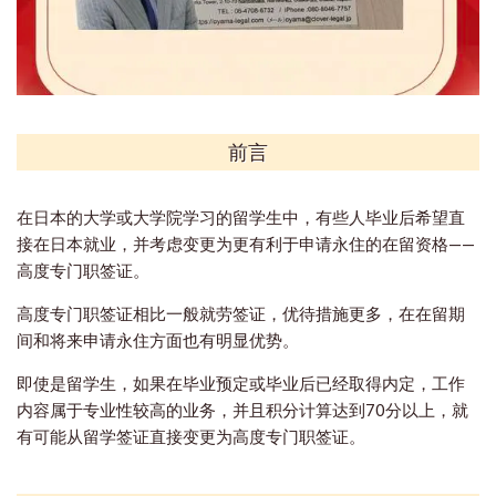
前言
在日本的大学或大学院学习的留学生中，有些人毕业后希望直
接在日本就业，并考虑变更为更有利于申请永住的在留资格——
高度专门职签证。
高度专门职签证相比一般就劳签证，优待措施更多，在在留期
间和将来申请永住方面也有明显优势。
即使是留学生，如果在毕业预定或毕业后已经取得内定，工作
内容属于专业性较高的业务，并且积分计算达到70分以上，就
有可能从留学签证直接变更为高度专门职签证。