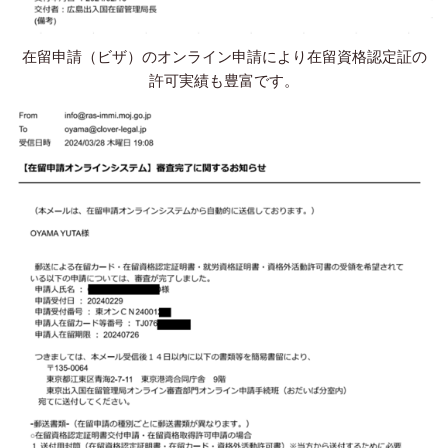
在留申請（ビザ）のオンライン申請により在留資格認定証の
許可実績も豊富です。