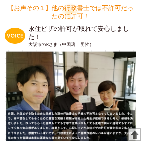
【お声その１】他の行政書士では不許可だっ
たのに許可！
永住ビザの許可が取れて安心しまし
た！
大阪市のRさま（中国籍 男性）